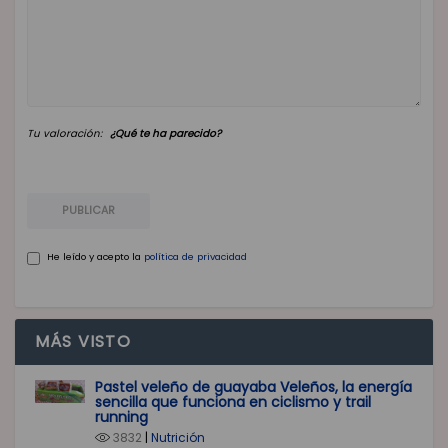
Tu valoración:
¿Qué te ha parecido?
PUBLICAR
He leído y acepto la
política de privacidad
MÁS VISTO
Pastel veleño de guayaba Veleños, la energía
sencilla que funciona en ciclismo y trail
running
3832
|
Nutrición