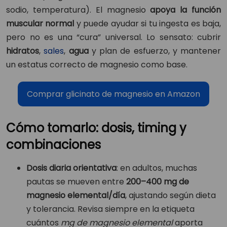
sodio, temperatura). El magnesio
apoya la función
muscular normal
y puede ayudar si tu ingesta es baja,
pero no es una “cura” universal. Lo sensato: cubrir
hidratos
,
sales
,
agua
y plan de esfuerzo, y mantener
un estatus correcto de magnesio como base.
Comprar glicinato de magnesio en Amazon
Cómo tomarlo: dosis, timing y
combinaciones
Dosis diaria orientativa
: en adultos, muchas
pautas se mueven entre
200–400 mg de
magnesio elemental/día
, ajustando según dieta
y tolerancia. Revisa siempre en la etiqueta
cuántos
mg de magnesio elemental
aporta