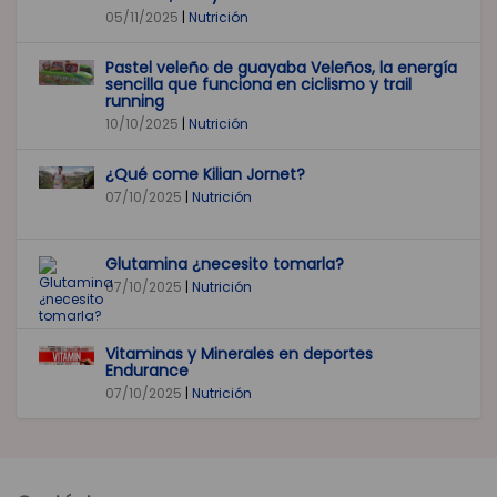
05/11/2025
|
Nutrición
Pastel veleño de guayaba Veleños, la energía
sencilla que funciona en ciclismo y trail
running
10/10/2025
|
Nutrición
¿Qué come Kilian Jornet?
07/10/2025
|
Nutrición
Glutamina ¿necesito tomarla?
07/10/2025
|
Nutrición
Vitaminas y Minerales en deportes
Endurance
07/10/2025
|
Nutrición