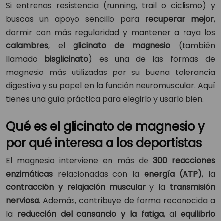
Si entrenas resistencia (running, trail o ciclismo) y
buscas un apoyo sencillo para
recuperar mejor
,
dormir con más regularidad y mantener a raya los
calambres
, el
glicinato de magnesio
(también
llamado
bisglicinato
) es una de las formas de
magnesio más utilizadas por su buena tolerancia
digestiva y su papel en la función neuromuscular. Aquí
tienes una guía práctica para elegirlo y usarlo bien.
Qué es el glicinato de magnesio y
por qué interesa a los deportistas
El magnesio interviene en más de
300 reacciones
enzimáticas
relacionadas con la
energía (ATP)
, la
contracción y relajación muscular
y la
transmisión
nerviosa
. Además, contribuye de forma reconocida a
la
reducción del cansancio y la fatiga
, al
equilibrio