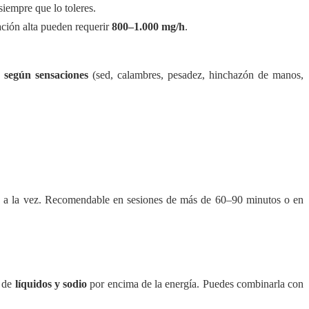
 siempre que lo toleres.
ación alta pueden requerir
800–1.000 mg/h
.
a según sensaciones
(sed, calambres, pesadez, hinchazón de manos,
a
a la vez. Recomendable en sesiones de más de 60–90 minutos o en
n de
líquidos y sodio
por encima de la energía. Puedes combinarla con