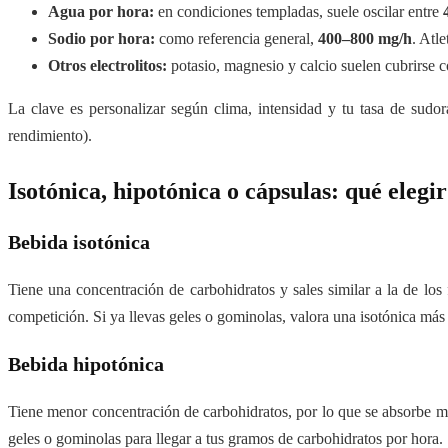
Agua por hora:
en condiciones templadas, suele oscilar entre
Sodio por hora:
como referencia general,
400–800 mg/h
. Atl
Otros electrolitos:
potasio, magnesio y calcio suelen cubrirse co
La clave es personalizar según clima, intensidad y tu tasa de sud
rendimiento).
Isotónica, hipotónica o cápsulas: qué elegi
Bebida isotónica
Tiene una concentración de carbohidratos y sales similar a la de los
competición. Si ya llevas geles o gominolas, valora una isotónica má
Bebida hipotónica
Tiene menor concentración de carbohidratos, por lo que se absorbe m
geles o gominolas para llegar a tus gramos de carbohidratos por hora.