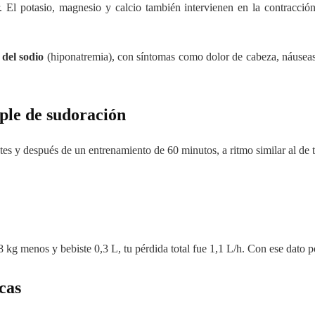
 El potasio, magnesio y calcio también intervienen en la contracció
 del sodio
(hiponatremia), con síntomas como dolor de cabeza, náuseas
mple de sudoración
tes y después de un entrenamiento de 60 minutos, a ritmo similar al de t
,8 kg menos y bebiste 0,3 L, tu pérdida total fue 1,1 L/h. Con ese dato p
cas