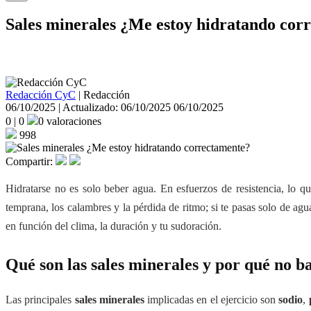
Sales minerales ¿Me estoy hidratando cor
¿Te hidratas bien cuando entrenas? Guía práctica para saber cuánta ag
Redacción CyC
|
Redacción
06/10/2025 | Actualizado: 06/10/2025
06/10/2025
0
|
0
0 valoraciones
998
Compartir:
Hidratarse no es solo beber agua. En esfuerzos de resistencia, lo q
temprana, los calambres y la pérdida de ritmo; si te pasas solo de agua
en función del clima, la duración y tu sudoración.
Qué son las sales minerales y por qué no ba
Las principales
sales minerales
implicadas en el ejercicio son
sodio
,