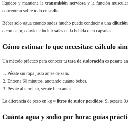
líquidos y mantiene la
transmisión nerviosa
y la función muscular.
concentran sobre todo en
sodio
.
Beber solo agua cuando sudas mucho puede conducir a una
dilución
o con calor, conviene incluir
sales
en la bebida o en cápsulas.
Cómo estimar lo que necesitas: cálculo si
Un método práctico para conocer tu
tasa de sudoración
es pesarte an
Pésate sin ropa justo antes de salir.
Entrena 60 minutos, anotando cuánto bebes.
Pésate al terminar, sécate bien antes.
La diferencia de peso en kg ≈
litros de sudor perdidos
. Si pesaste 0
Cuánta agua y sodio por hora: guías prácti