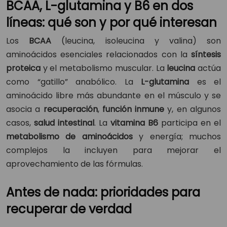
BCAA, L-glutamina y B6 en dos
líneas: qué son y por qué interesan
Los
BCAA
(leucina, isoleucina y valina) son
aminoácidos esenciales relacionados con la
síntesis
proteica
y el metabolismo muscular. La
leucina
actúa
como “gatillo” anabólico. La
L-glutamina
es el
aminoácido libre más abundante en el músculo y se
asocia a
recuperación
,
función inmune
y, en algunos
casos,
salud intestinal
. La
vitamina B6
participa en el
metabolismo de aminoácidos
y energía; muchos
complejos la incluyen para mejorar el
aprovechamiento de las fórmulas.
Antes de nada: prioridades para
recuperar de verdad