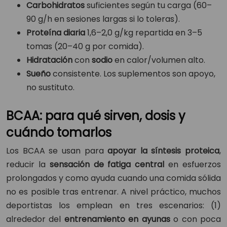
Carbohidratos
suficientes según tu carga (60–
90 g/h en sesiones largas si lo toleras).
Proteína diaria
1,6–2,0 g/kg repartida en 3–5
tomas (20–40 g por comida).
Hidratación
con
sodio
en calor/volumen alto.
Sueño
consistente. Los suplementos son apoyo,
no sustituto.
BCAA: para qué sirven, dosis y
cuándo tomarlos
Los BCAA se usan para
apoyar la síntesis proteica
,
reducir la
sensación de fatiga central
en esfuerzos
prolongados y como ayuda cuando una comida sólida
no es posible tras entrenar. A nivel práctico, muchos
deportistas los emplean en tres escenarios: (1)
alrededor del
entrenamiento en ayunas
o con poca