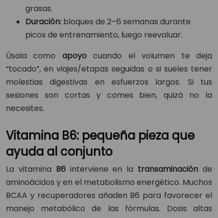
grasas.
Duración:
bloques de 2–6 semanas durante
picos de entrenamiento, luego reevaluar.
Úsala como
apoyo
cuando el volumen te deja
“tocado”, en viajes/etapas seguidas o si sueles tener
molestias digestivas en esfuerzos largos. Si tus
sesiones son cortas y comes bien, quizá no la
necesites.
Vitamina B6: pequeña pieza que
ayuda al conjunto
La vitamina
B6
interviene en la
transaminación
de
aminoácidos y en el metabolismo energético. Muchos
BCAA y recuperadores añaden B6 para favorecer el
manejo metabólico de las fórmulas. Dosis altas