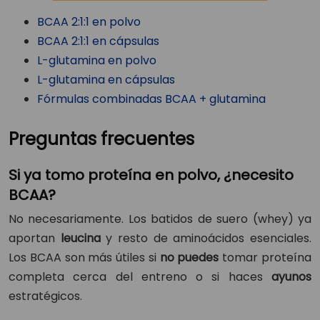
BCAA 2:1:1 en polvo
BCAA 2:1:1 en cápsulas
L-glutamina en polvo
L-glutamina en cápsulas
Fórmulas combinadas BCAA + glutamina
Preguntas frecuentes
Si ya tomo proteína en polvo, ¿necesito
BCAA?
No necesariamente. Los batidos de suero (whey) ya
aportan
leucina
y resto de aminoácidos esenciales.
Los BCAA son más útiles si
no puedes
tomar proteína
completa cerca del entreno o si haces
ayunos
estratégicos.