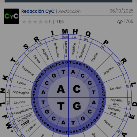
06/10/2025
Redacción CyC
|
Redacción
1765
0
0
|