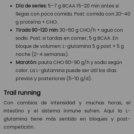
Día de series:
5–7 g BCAA 15–20 min antes si
llegas con poca comida. Post: comida con 20–40
g proteína + CHO.
Tirada 90–120 min:
30–60 g CHO/h + agua con
sodio. Post: si tardas en comer, 5 g BCAA. En
bloque de volumen: L-glutamina 5 g post + 5 g
noche (2–4 semanas).
Maratón:
pauta CHO 60–90 g/h y sodio según
calor. La L-glutamina puede ser útil los días
previos y posteriores (5–10 g/d).
Trail running
Con cambios de intensidad y muchas horas, el
intestino y el sistema inmune sufren. Aquí la L-
glutamina tiene más sentido en bloques y post-
competición.