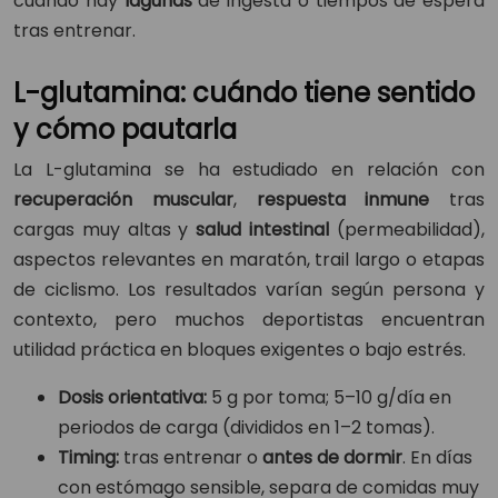
cuando hay
lagunas
de ingesta o tiempos de espera
tras entrenar.
L-glutamina: cuándo tiene sentido
y cómo pautarla
La L-glutamina se ha estudiado en relación con
recuperación muscular
,
respuesta inmune
tras
cargas muy altas y
salud intestinal
(permeabilidad),
aspectos relevantes en maratón, trail largo o etapas
de ciclismo. Los resultados varían según persona y
contexto, pero muchos deportistas encuentran
utilidad práctica en bloques exigentes o bajo estrés.
Dosis orientativa:
5 g por toma; 5–10 g/día en
periodos de carga (divididos en 1–2 tomas).
Timing:
tras entrenar o
antes de dormir
. En días
con estómago sensible, separa de comidas muy