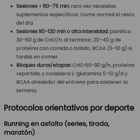
Sesiones < 60–75 min:
rara vez necesitas
suplementos específicos. Come normal el resto
del día.
Sesiones 90–120 min o alta intensidad:
planifica
30–60 g de CHO/h; al terminar, 20–40 g de
proteína con comida o batido. BCAA (5–10 g) si
tardas en comer.
Bloques duros/etapas:
CHO 60–90 g/h, proteína
repartida, y considera L-glutamina 5–10 g/d y
BCAA alrededor del entreno para sostener la
semana.
Protocolos orientativos por deporte
Running en asfalto (series, tirada,
maratón)