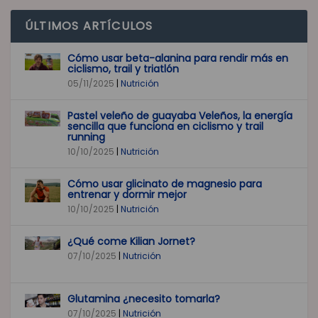
ÚLTIMOS ARTÍCULOS
Cómo usar beta-alanina para rendir más en
ciclismo, trail y triatlón
05/11/2025
|
Nutrición
Pastel veleño de guayaba Veleños, la energía
sencilla que funciona en ciclismo y trail
running
10/10/2025
|
Nutrición
Cómo usar glicinato de magnesio para
entrenar y dormir mejor
10/10/2025
|
Nutrición
¿Qué come Kilian Jornet?
07/10/2025
|
Nutrición
Glutamina ¿necesito tomarla?
07/10/2025
|
Nutrición