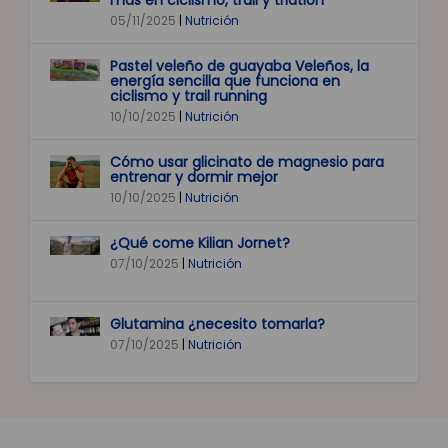
05/11/2025
|
Nutrición
Pastel veleño de guayaba Veleños, la
energía sencilla que funciona en
ciclismo y trail running
10/10/2025
|
Nutrición
Cómo usar glicinato de magnesio para
entrenar y dormir mejor
10/10/2025
|
Nutrición
¿Qué come Kilian Jornet?
07/10/2025
|
Nutrición
Glutamina ¿necesito tomarla?
07/10/2025
|
Nutrición