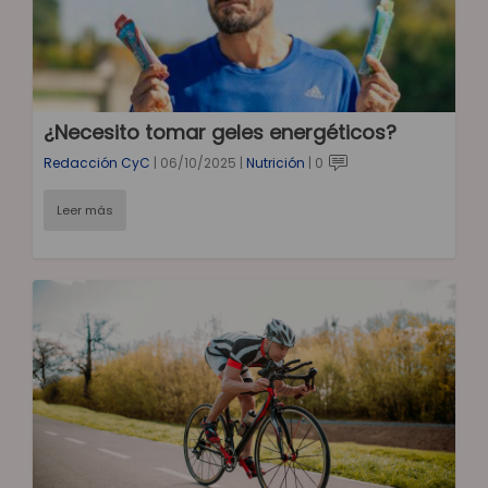
¿Necesito tomar geles energéticos?
Redacción CyC
|
06/10/2025
|
Nutrición
|
0
Leer más