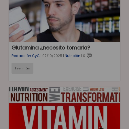
Glutamina ¿necesito tomarla?
Redacción CyC
|
07/10/2025
|
Nutrición
|
0
Leer más