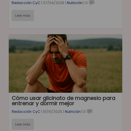
Redacción CyC
|
07/04/2026
|
Nutrición
|
0
Leer más
Cómo usar glicinato de magnesio para
entrenar y dormir mejor
Redacción CyC
|
10/10/2025
|
Nutrición
|
0
Leer más