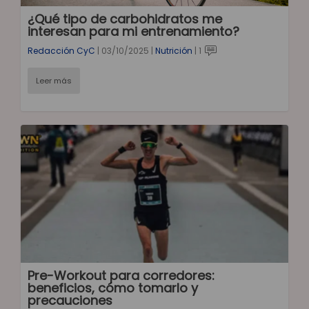
¿Qué tipo de carbohidratos me
interesan para mi entrenamiento?
Redacción CyC
|
03/10/2025
|
Nutrición
|
1
Leer más
Pre-Workout para corredores:
beneficios, cómo tomarlo y
precauciones