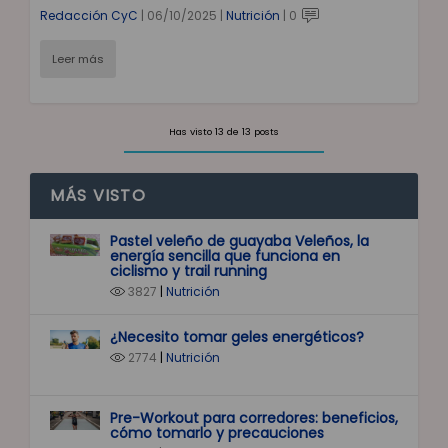
Redacción CyC
|
06/10/2025
|
Nutrición
|
0
Leer más
Has visto
13
de
13
posts
MÁS VISTO
Pastel veleño de guayaba Veleños, la
energía sencilla que funciona en
ciclismo y trail running
3827
|
Nutrición
¿Necesito tomar geles energéticos?
2774
|
Nutrición
Pre-Workout para corredores: beneficios,
cómo tomarlo y precauciones