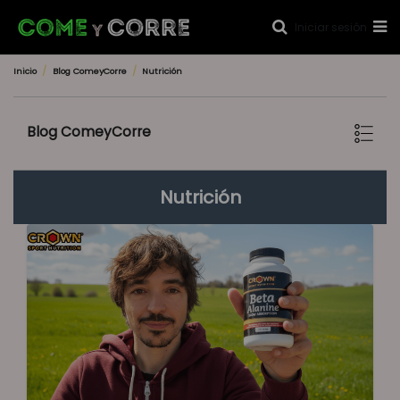
Iniciar sesión
Inicio
Blog ComeyCorre
Nutrición
Blog ComeyCorre
Nutrición