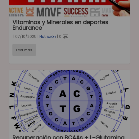
Vitaminas y Minerales en deportes
Endurance
|
07/10/2025
|
Nutrición
|
0
Leer más
Recuperación con BCAAs + L-Glutamina