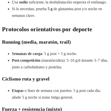
Usa
sodio
suficiente; la deshidratación empeora el estómago.
Si lo necesitas, prueba
5 g
de glutamina post y/o noche en
semanas clave.
Protocolos orientativos por deporte
Running (media, maratón, trail)
Semanas de carga
: 5 g post + 5 g noche.
Post-competición
(maratón/ultra): 5–10 g/d durante 3–7 días,
junto a carbohidratos y proteína.
Ciclismo ruta y gravel
Etapas
o fines de semana con puertos: 5 g post cada día;
añade 5 g noche si notas fatiga general.
Fuerza + resistencia (mixto)