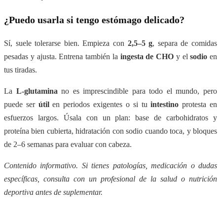
¿Puedo usarla si tengo estómago delicado?
Sí, suele tolerarse bien. Empieza con
2,5–5 g
, separa de comidas
pesadas y ajusta. Entrena también la
ingesta de CHO
y el
sodio
en
tus tiradas.
La
L-glutamina
no es imprescindible para todo el mundo, pero
puede ser
útil
en periodos exigentes o si tu
intestino
protesta en
esfuerzos largos. Úsala con un plan: base de carbohidratos y
proteína bien cubierta, hidratación con sodio cuando toca, y bloques
de 2–6 semanas para evaluar con cabeza.
Contenido informativo. Si tienes patologías, medicación o dudas
específicas, consulta con un profesional de la salud o nutrición
deportiva antes de suplementar.