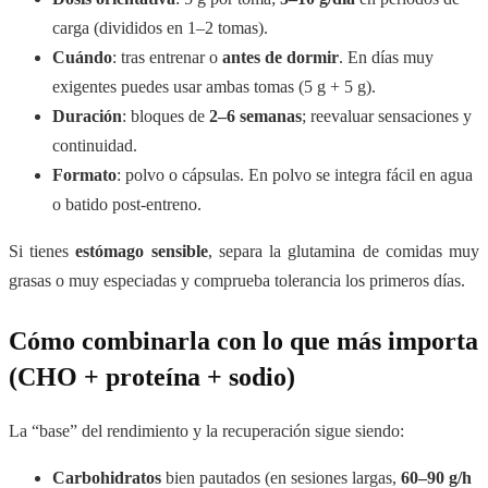
carga (divididos en 1–2 tomas).
Cuándo
: tras entrenar o
antes de dormir
. En días muy
exigentes puedes usar ambas tomas (5 g + 5 g).
Duración
: bloques de
2–6 semanas
; reevaluar sensaciones y
continuidad.
Formato
: polvo o cápsulas. En polvo se integra fácil en agua
o batido post-entreno.
Si tienes
estómago sensible
, separa la glutamina de comidas muy
grasas o muy especiadas y comprueba tolerancia los primeros días.
Cómo combinarla con lo que más importa
(CHO + proteína + sodio)
La “base” del rendimiento y la recuperación sigue siendo:
Carbohidratos
bien pautados (en sesiones largas,
60–90 g/h