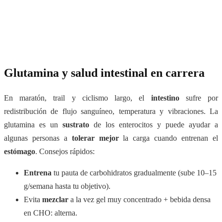
Glutamina y salud intestinal en carrera
En maratón, trail y ciclismo largo, el
intestino
sufre por
redistribución de flujo sanguíneo, temperatura y vibraciones. La
glutamina es un
sustrato
de los enterocitos y puede ayudar a
algunas personas a
tolerar mejor
la carga cuando entrenan el
estómago
. Consejos rápidos:
Entrena
tu pauta de carbohidratos gradualmente (sube 10–15
g/semana hasta tu objetivo).
Evita
mezclar
a la vez gel muy concentrado + bebida densa
en CHO: alterna.