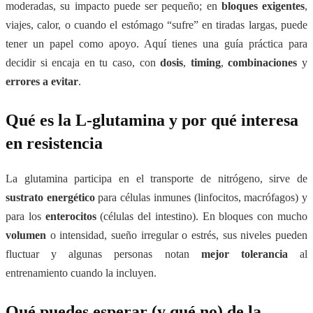
moderadas, su impacto puede ser pequeño; en
bloques exigentes
,
viajes, calor, o cuando el estómago “sufre” en tiradas largas, puede
tener un papel como apoyo. Aquí tienes una guía práctica para
decidir si encaja en tu caso, con
dosis
,
timing
,
combinaciones
y
errores a evitar
.
Qué es la L-glutamina y por qué interesa
en resistencia
La glutamina participa en el transporte de nitrógeno, sirve de
sustrato energético
para células inmunes (linfocitos, macrófagos) y
para los
enterocitos
(células del intestino). En bloques con mucho
volumen
o intensidad, sueño irregular o estrés, sus niveles pueden
fluctuar y algunas personas notan
mejor tolerancia
al
entrenamiento cuando la incluyen.
Qué puedes esperar (y qué no) de la