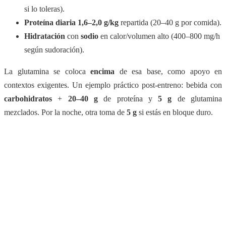
si lo toleras).
Proteína diaria
1,6–2,0 g/kg
repartida (20–40 g por comida).
Hidratación
con
sodio
en calor/volumen alto (400–800 mg/h
según sudoración).
La glutamina se coloca
encima
de esa base, como apoyo en
contextos exigentes. Un ejemplo práctico post-entreno: bebida con
carbohidratos
+
20–40 g
de proteína y
5 g
de glutamina
mezclados. Por la noche, otra toma de
5 g
si estás en bloque duro.