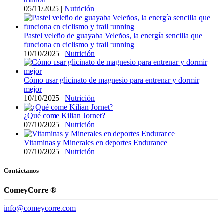
05/11/2025
|
Nutrición
Pastel veleño de guayaba Veleños, la energía sencilla que
funciona en ciclismo y trail running
10/10/2025
|
Nutrición
Cómo usar glicinato de magnesio para entrenar y dormir
mejor
10/10/2025
|
Nutrición
¿Qué come Kilian Jornet?
07/10/2025
|
Nutrición
Vitaminas y Minerales en deportes Endurance
07/10/2025
|
Nutrición
Contáctanos
ComeyCorre ®
info@comeycorre.com