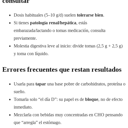
consultar
Dosis habituales (5–10 g/d) suelen
tolerarse bien
.
Si tienes
patología renal/hepática
, estás
embarazada/lactando o tomas medicación, consulta
previamente.
Molestia digestiva leve al inicio: divide tomas (2,5 g + 2,5 g)
y toma con líquido.
Errores frecuentes que restan resultados
Usarla para
tapar
una base pobre de carbohidratos, proteína o
sueño.
Tomarla solo “el día D”: su papel es de
bloque
, no de efecto
inmediato.
Mezclarla con bebidas muy concentradas en CHO pensando
que “arregla” el estómago.