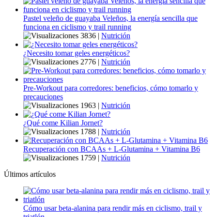
Pastel veleño de guayaba Veleños, la energía sencilla que
funciona en ciclismo y trail running
3836
|
Nutrición
¿Necesito tomar geles energéticos?
2776
|
Nutrición
Pre-Workout para corredores: beneficios, cómo tomarlo y
precauciones
1963
|
Nutrición
¿Qué come Kilian Jornet?
1788
|
Nutrición
Recuperación con BCAAs + L-Glutamina + Vitamina B6
1759
|
Nutrición
Últimos artículos
Cómo usar beta-alanina para rendir más en ciclismo, trail y
triatlón