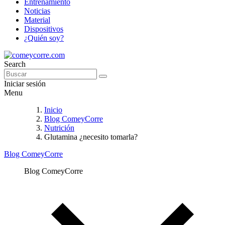
Entrenamiento
Noticias
Material
Dispositivos
¿Quién soy?
Search
Iniciar sesión
Menu
Inicio
Blog ComeyCorre
Nutrición
Glutamina ¿necesito tomarla?
Blog ComeyCorre
Blog ComeyCorre