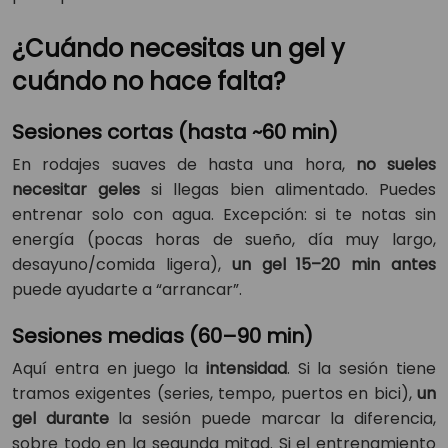
¿Cuándo necesitas un gel y
cuándo no hace falta?
Sesiones cortas (hasta ~60 min)
En rodajes suaves de hasta una hora,
no sueles
necesitar geles
si llegas bien alimentado. Puedes
entrenar solo con agua. Excepción: si te notas sin
energía (pocas horas de sueño, día muy largo,
desayuno/comida ligera),
un gel 15–20 min antes
puede ayudarte a “arrancar”.
Sesiones medias (60–90 min)
Aquí entra en juego la
intensidad
. Si la sesión tiene
tramos exigentes (series, tempo, puertos en bici),
un
gel durante
la sesión puede marcar la diferencia,
sobre todo en la segunda mitad. Si el entrenamiento