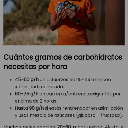
Cuántos gramos de carbohidratos
necesitas por hora
45–60 g/h
en esfuerzos de 90–150 min con
intensidad moderada.
60–75 g/h
en carreras/entrenos exigentes por
encima de 2 horas.
Hasta 90 g/h
si estás “entrenado” en asimilación
y usas mezcla de azúcares (glucosa + fructosa).
Muchos geles aportan
20–30 g
por unidad. Ajusta el