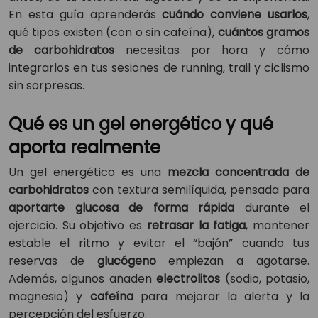
En esta guía aprenderás
cuándo conviene usarlos
,
qué tipos existen (con o sin cafeína),
cuántos gramos
de carbohidratos
necesitas por hora y cómo
integrarlos en tus sesiones de running, trail y ciclismo
sin sorpresas.
Qué es un gel energético y qué
aporta realmente
Un gel energético es una
mezcla concentrada de
carbohidratos
con textura semilíquida, pensada para
aportarte glucosa de forma rápida
durante el
ejercicio. Su objetivo es
retrasar la fatiga
, mantener
estable el ritmo y evitar el “bajón” cuando tus
reservas de
glucógeno
empiezan a agotarse.
Además, algunos añaden
electrolitos
(sodio, potasio,
magnesio) y
cafeína
para mejorar la alerta y la
percepción del esfuerzo.