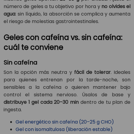
número de geles a tu objetivo por hora y
no olvides el
agua
: sin líquido, la absorción se complica y aumenta
el riesgo de molestias gastrointestinales.
Geles con cafeína vs. sin cafeína:
cuál te conviene
Sin cafeína
Son la opción más neutra y
fácil de tolerar
. Ideales
para quienes entrenan por la tarde-noche, son
sensibles a la cafeína o quieren mantener bajo
control el sistema nervioso. Úsalos de base y
distribuye 1 gel cada 20–30 min
dentro de tu plan de
ingesta.
Gel energético sin cafeína (20–25 g CHO)
Gel con isomaltulosa (liberación estable)