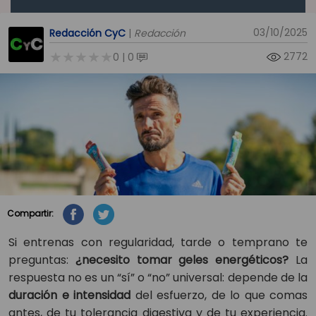
03/10/2025
Redacción CyC
|
Redacción
2772
0
0
|
Compartir:
Si entrenas con regularidad, tarde o temprano te
preguntas:
¿necesito tomar geles energéticos?
La
respuesta no es un “sí” o “no” universal: depende de la
duración e intensidad
del esfuerzo, de lo que comas
antes, de tu tolerancia digestiva y de tu experiencia.