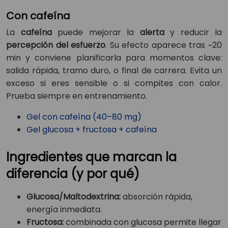
Con cafeína
La
cafeína
puede mejorar la
alerta
y reducir la
percepción del esfuerzo
. Su efecto aparece tras ~20
min y conviene planificarla para momentos clave:
salida rápida, tramo duro, o final de carrera. Evita un
exceso si eres sensible o si compites con calor.
Prueba siempre en entrenamiento.
Gel con cafeína (40–80 mg)
Gel glucosa + fructosa + cafeína
Ingredientes que marcan la
diferencia (y por qué)
Glucosa/Maltodextrina:
absorción rápida,
energía inmediata.
Fructosa:
combinada con glucosa permite llegar