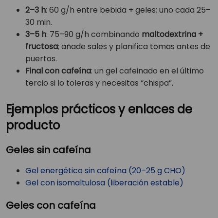
2–3 h
: 60 g/h entre bebida + geles; uno cada 25–
30 min.
3–5 h
: 75–90 g/h combinando
maltodextrina +
fructosa
; añade sales y planifica tomas antes de
puertos.
Final con cafeína
: un gel cafeinado en el último
tercio si lo toleras y necesitas “chispa”.
Ejemplos prácticos y enlaces de
producto
Geles sin cafeína
Gel energético sin cafeína (20–25 g CHO)
Gel con isomaltulosa (liberación estable)
Geles con cafeína