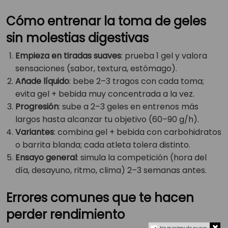
Cómo entrenar la toma de geles
sin molestias digestivas
Empieza en tiradas suaves
: prueba 1 gel y valora
sensaciones (sabor, textura, estómago).
Añade líquido
: bebe 2–3 tragos con cada toma;
evita gel + bebida muy concentrada a la vez.
Progresión
: sube a 2–3 geles en entrenos más
largos hasta alcanzar tu objetivo (60–90 g/h).
Variantes
: combina gel + bebida con carbohidratos
o barrita blanda; cada atleta tolera distinto.
Ensayo general
: simula la competición (hora del
día, desayuno, ritmo, clima) 2–3 semanas antes.
Errores comunes que te hacen
perder rendimiento