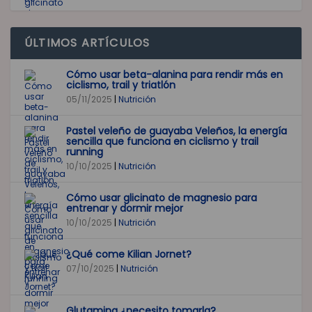
ÚLTIMOS ARTÍCULOS
Cómo usar beta-alanina para rendir más en
ciclismo, trail y triatlón
05/11/2025
|
Nutrición
Pastel veleño de guayaba Veleños, la energía
sencilla que funciona en ciclismo y trail
running
10/10/2025
|
Nutrición
Cómo usar glicinato de magnesio para
entrenar y dormir mejor
10/10/2025
|
Nutrición
¿Qué come Kilian Jornet?
07/10/2025
|
Nutrición
Glutamina ¿necesito tomarla?