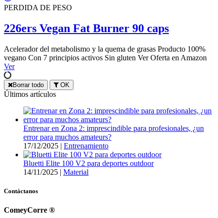
PERDIDA DE PESO
226ers Vegan Fat Burner 90 caps
Acelerador del metabolismo y la quema de grasas Producto 100%
vegano Con 7 principios activos Sin gluten Ver Oferta en Amazon
Ver
Borrar todo
OK
Últimos artículos
Entrenar en Zona 2: imprescindible para profesionales, ¿un
error para muchos amateurs?
17/12/2025
|
Entrenamiento
Bluetti Elite 100 V2 para deportes outdoor
14/11/2025
|
Material
Contáctanos
ComeyCorre ®