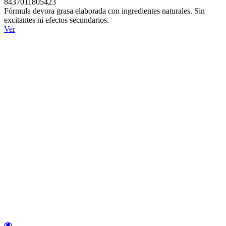
8437011805423
Fórmula devora grasa elaborada con ingredientes naturales. Sin
excitantes ni efectos secundarios.
Ver