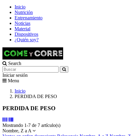
Inicio
Nutrición
Entrenamiento
Noticias
Material
Dispositivos
¿Quién soy?
Search
Iniciar sesión
Menu
Inicio
PERDIDA DE PESO
PERDIDA DE PESO
Mostrando 1-7 de 7 artículo(s)
Nombre, Z a A