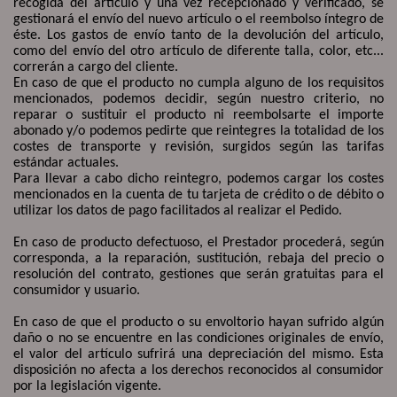
recogida del artículo y una vez recepcionado y verificado, se
gestionará el envío del nuevo artículo o el reembolso íntegro de
éste. Los gastos de envío tanto de la devolución del artículo,
como del envío del otro artículo de diferente talla, color, etc...
correrán a cargo del cliente.
En caso de que el producto no cumpla alguno de los requisitos
mencionados, podemos decidir, según nuestro criterio, no
reparar o sustituir el producto ni reembolsarte el importe
abonado y/o podemos pedirte que reintegres la totalidad de los
costes de transporte y revisión, surgidos según las tarifas
estándar actuales.
Para llevar a cabo dicho reintegro, podemos cargar los costes
mencionados en la cuenta de tu tarjeta de crédito o de débito o
utilizar los datos de pago facilitados al realizar el Pedido.
En caso de producto defectuoso, el Prestador procederá, según
corresponda, a la reparación, sustitución, rebaja del precio o
resolución del contrato, gestiones que serán gratuitas para el
consumidor y usuario.
En caso de que el producto o su envoltorio hayan sufrido algún
daño o no se encuentre en las condiciones originales de envío,
el valor del artículo sufrirá una depreciación del mismo. Esta
disposición no afecta a los derechos reconocidos al consumidor
por la legislación vigente.