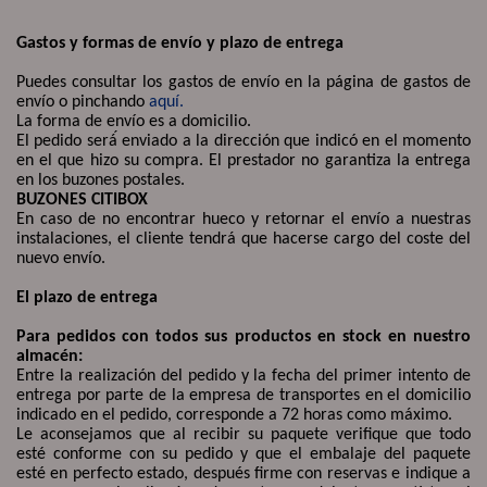
Gastos y formas de envío y plazo de entrega
Puedes consultar los gastos de envío en la página de gastos de
envío o pinchando
aquí.
La forma de envío es a domicilio.
El pedido será
́
enviado a la dirección que indicó en el momento
en el que hizo su compra. El prestador no garantiza la entrega
en los buzones postales.
BUZONES CITIBOX
En caso de no encontrar hueco y retornar el envío a nuestras
instalaciones, el cliente tendrá que hacerse cargo del coste del
nuevo envío.
El plazo de entrega
Para pedidos con todos sus productos en stock en nuestro
almacén:
Entre la realización del pedido y la fecha del primer intento de
entrega por parte de la empresa de transportes en el domicilio
indicado en el pedido, corresponde a 72 horas como máximo.
Le aconsejamos que al recibir su paquete verifique que todo
esté conforme con su pedido y que el embalaje del paquete
esté en perfecto estado, después firme con reservas e indique a