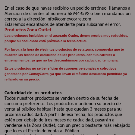
En el caso de que hayas recibido un pedido erróneo, llámanos a
Atención de clientes al número
689444592
o bien mándanos un
correo a la dirección info@comeycorre.com
Estaremos encantados de atenderte para subsanar el error.
Productos Zona Outlet
Los productos incluidos en el apartado Outlet, tienen precios muy reducidos,
porque su caducidad está próxima a la fecha actual.
Por favor, a la hora de elegir tus productos de esta zona, comprueba que te
cuadran las fechas de caducidad de los productos, con tus carreras o
entrenamientos, ya que no los descambiamos por caducidad temprana.
Estos productos no se benefician de cupones personales o colectivos
generados por ComeyCorre, ya que llevan el máximo descuento permitido ya
reflejado en su precio.
Caducidad de los productos
Todos nuestros productos se venden dentro de su fecha de
consumo preferente. Los productos mantienen su precio de
venta al público habitual hasta que quedan 3 meses para su
próxima caducidad. A partir de esa fecha, los productos que
estén por debajo de tres meses de caducidad, pasarán a
venderse a la Zona Outlet, con un precio bastante más rebajado
que lo es el Precio de Venta al Público.