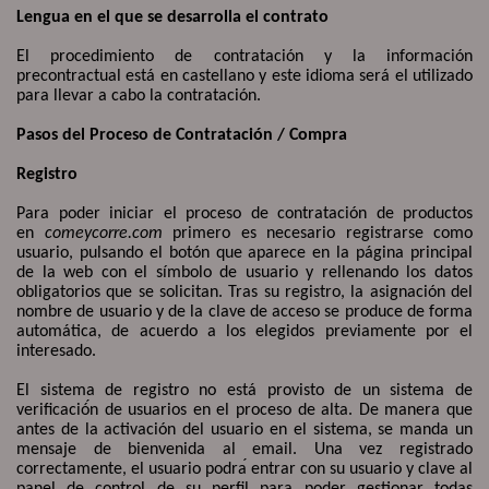
Lengua en el que se desarrolla el contrato
El procedimiento de contratación y la información
precontractual está en castellano y este idioma será el utilizado
para llevar a cabo la contratación.
Pasos del Proceso de Contratación / Compra
Registro
Para poder iniciar el proceso de contratación de productos
en
comeycorre.com
primero es necesario registrarse como
usuario, pulsando el botón que aparece en la página principal
de la web con el símbolo de usuario y rellenando los datos
obligatorios que se solicitan. Tras su registro, la asignación del
nombre de usuario y de la clave de acceso se produce de forma
automática, de acuerdo a los elegidos previamente por el
interesado.
El sistema de registro no está provisto de un sistema de
verificació
n de usuarios en el proceso de alta. De manera que
antes de la activación del usuario en el sistema, se manda un
mensaje de bienvenida al email. Una vez registrado
correctamente, el usuario podra
́
entrar con su usuario y clave al
panel de control de su perfil para poder gestionar todas