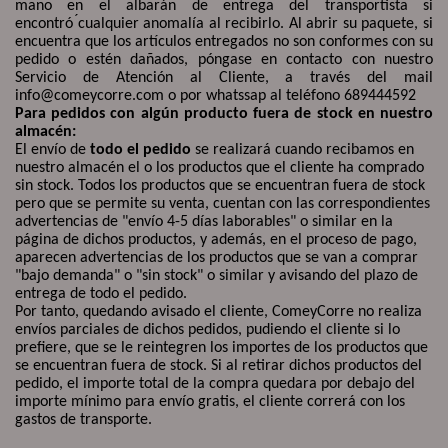
mano en el albarán de entrega del transportista si
encontró
cualquier anomalía al recibirlo. Al abrir su paquete, si
encuentra que los artículos entregados no son conformes con su
pedido o estén dañados, póngase en contacto con nuestro
Servicio de Atención al Cliente, a través del mail
info@comeycorre.com o por whatssap al teléfono 689444592
Para pedidos con algún producto fuera de stock en nuestro
almacén:
El envío de
todo el pedido
se realizará cuando recibamos en
nuestro almacén el o los productos que el cliente ha comprado
sin stock. Todos los productos que se encuentran fuera de stock
pero que se permite su venta, cuentan con las correspondientes
advertencias de "envío 4-5 días laborables" o similar en la
página de dichos productos, y además, en el proceso de pago,
aparecen advertencias de los productos que se van a comprar
"bajo demanda" o "sin stock" o similar y avisando del plazo de
entrega de todo el pedido.
Por tanto, quedando avisado el cliente, ComeyCorre no realiza
envíos parciales de dichos pedidos, pudiendo el cliente si lo
prefiere, que se le reintegren los importes de los productos que
se encuentran fuera de stock. Si al retirar dichos productos del
pedido, el importe total de la compra quedara por debajo del
importe mínimo para envío gratis, el cliente correrá con los
gastos de transporte.