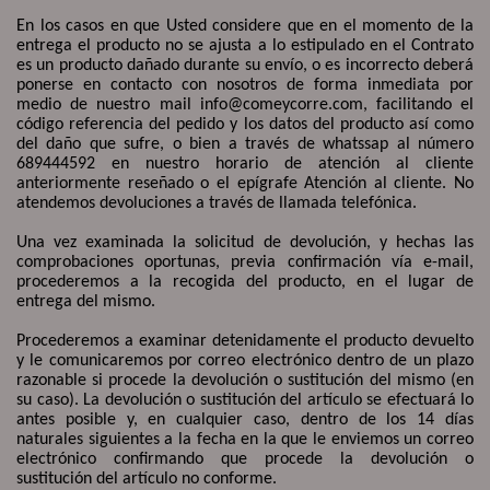
En los casos en que Usted considere que en el momento de la
entrega el producto no se ajusta a lo estipulado en el Contrato
es un producto dañado durante su envío, o es incorrecto deberá
ponerse en contacto con nosotros de forma inmediata por
medio de nuestro mail info@comeycorre.com, facilitando el
código referencia del pedido y los datos del producto así como
del daño que sufre, o bien a través de whatssap al número
689444592 en nuestro horario de atención al cliente
anteriormente reseñado o el epígrafe Atención al cliente. No
atendemos devoluciones a través de llamada telefónica.
Una vez examinada la solicitud de devolución, y hechas las
comprobaciones oportunas, previa confirmación vía e-mail,
procederemos a la recogida del producto, en el lugar de
entrega del mismo.
Procederemos a examinar detenidamente el producto devuelto
y le comunicaremos por correo electrónico dentro de un plazo
razonable si procede la devolución o sustitución del mismo (en
su caso). La devolución o sustitución del artículo se efectuará lo
antes posible y, en cualquier caso, dentro de los 14 días
naturales siguientes a la fecha en la que le enviemos un correo
electrónico confirmando que procede la devolución o
sustitución del artículo no conforme.