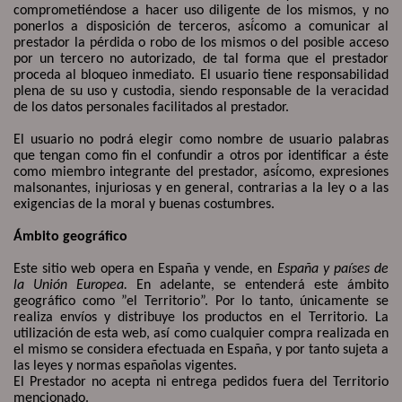
comprometiéndose a hacer uso diligente de los mismos, y no
ponerlos a disposición de terceros, así
como a comunicar al
prestador la pérdida o robo de los mismos o del posible acceso
por un tercero no autorizado, de tal forma que el prestador
proceda al bloqueo inmediato. El usuario tiene responsabilidad
plena de su uso y custodia, siendo responsable de la veracidad
de los datos personales facilitados al prestador.
El usuario no podrá elegir como nombre de usuario palabras
que tengan como fin el confundir a otros por identificar a éste
como miembro integrante del prestador, así
como, expresiones
malsonantes, injuriosas y en general, contrarias a la ley o a las
exigencias de la moral y buenas costumbres.
Ámbito geográfico
Este sitio web opera en España y vende, en
España y países de
la Unión Europea.
En adelante, se entenderá este ámbito
geográfico como ”el Territorio”. Por lo tanto, únicamente se
realiza envíos y distribuye los productos en el Territorio. La
utilización de esta web, así como cualquier compra realizada en
el mismo se considera efectuada en España, y por tanto sujeta a
las leyes y normas españolas vigentes.
El Prestador no acepta ni entrega pedidos fuera del Territorio
mencionado.