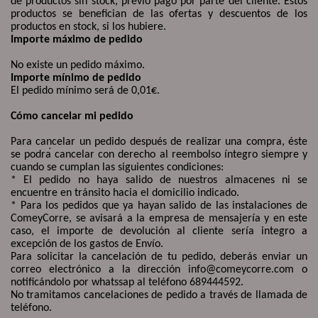
de productos sin stock, previo pago por parte del cliente. Estos
productos se benefician de las ofertas y descuentos de los
productos en stock, si los hubiere.
Importe máximo de pedido
No existe un pedido máximo.
Importe mínimo de pedido
El pedido mínimo será de 0,01€.
Cómo cancelar mi pedido
Para cancelar un pedido después de realizar una compra, éste
se podra
́
cancelar con derecho al reembolso íntegro siempre y
cuando se cumplan las siguientes condiciones:
* El pedido no haya salido de nuestros almacenes ni se
encuentre en tránsito hacia el domicilio indicado.
* Para los pedidos que ya hayan salido de las instalaciones de
ComeyCorre, se avisará a la empresa de mensajería y en este
caso, el importe de devolución al cliente sería integro a
excepción de los gastos de Envío.
Para solicitar la cancelación de tu pedido, deberás enviar un
correo electrónico a la dirección info@comeycorre.com o
notificándolo por whatssap al teléfono 689444592.
No tramitamos cancelaciones de pedido a través de llamada de
teléfono.