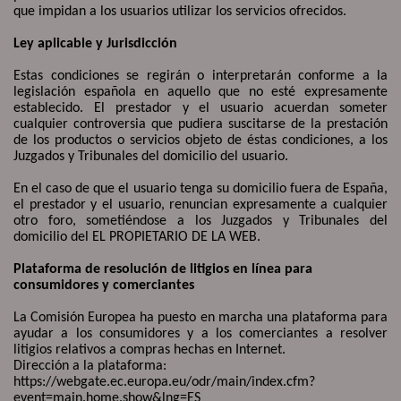
que impidan a los usuarios utilizar los servicios ofrecidos.
Ley aplicable y Jurisdicción
Estas condiciones se regirán o interpretarán conforme a la
legislación española en aquello que no esté expresamente
establecido. El prestador y el usuario acuerdan someter
cualquier controversia que pudiera suscitarse de la prestación
de los productos o servicios objeto de éstas condiciones, a los
Juzgados y Tribunales del domicilio del usuario.
En el caso de que el usuario tenga su domicilio fuera de España,
el prestador y el usuario, renuncian expresamente a cualquier
otro foro, sometiéndose a los Juzgados y Tribunales del
domicilio del EL PROPIETARIO DE LA WEB.
Plataforma de resolución de litigios en línea para
consumidores y comerciantes
La Comisión Europea ha puesto en marcha una plataforma para
ayudar a los consumidores y a los comerciantes a resolver
litigios relativos a compras hechas en Internet.
Dirección a la plataforma:
https://webgate.ec.europa.eu/odr/main/index.cfm?
event=main.home.show&lng=ES