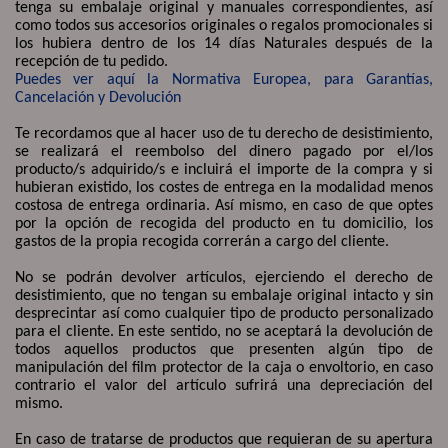
tenga su embalaje original y manuales correspondientes, así
como todos sus accesorios originales o regalos promocionales si
los hubiera dentro de los 14 días Naturales después de la
recepción de tu pedido.
Puedes ver aquí la Normativa Europea, para Garantías,
Cancelación y Devolución
Te recordamos que al hacer uso de tu derecho de desistimiento,
se realizará el reembolso del dinero pagado por el/los
producto/s adquirido/s e incluirá el importe de la compra y si
hubieran existido, los costes de entrega en la modalidad menos
costosa de entrega ordinaria. Así mismo, en caso de que optes
por la opción de recogida del producto en tu domicilio, los
gastos de la propia recogida correrán a cargo del cliente.
No se podrán devolver artículos, ejerciendo el derecho de
desistimiento, que no tengan su embalaje original intacto y sin
desprecintar así como cualquier tipo de producto personalizado
para el cliente. En este sentido, no se aceptará la devolución de
todos aquellos productos que presenten algún tipo de
manipulación del film protector de la caja o envoltorio, en caso
contrario el valor del artículo sufrirá una depreciación del
mismo.
En caso de tratarse de productos que requieran de su apertura