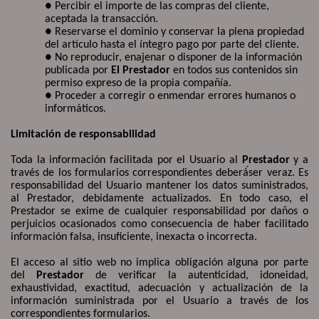
● Percibir el importe de las compras del cliente,
aceptada la transacción.
● Reservarse el dominio y conservar la plena propiedad
del artículo hasta el íntegro pago por parte del cliente.
● No reproducir, enajenar o disponer de la información
publicada por
El Prestador
en todos sus contenidos sin
permiso expreso de la propia compañía.
● Proceder a corregir o enmendar errores humanos o
informáticos.
Limitación de responsabilidad
Toda la información facilitada por el Usuario al
Prestador
y a
través de los formularios correspondientes deberá
ser veraz. Es
responsabilidad del Usuario mantener los datos suministrados,
al Prestador, debidamente actualizados. En todo caso, el
Prestador se exime de cualquier responsabilidad por daños o
perjuicios ocasionados como consecuencia de haber facilitado
información falsa, insuficiente, inexacta o incorrecta.
El acceso al sitio web no implica obligación alguna por parte
del
Prestador
de verificar la autenticidad, idoneidad,
exhaustividad, exactitud, adecuación y actualización de la
información suministrada por el Usuario a través de los
correspondientes formularios.