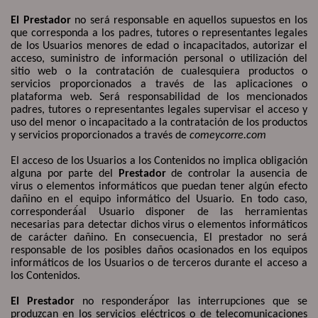
El Prestador
no será responsable en aquellos supuestos en los
que corresponda a los padres, tutores o representantes legales
de los Usuarios menores de edad o incapacitados, autorizar el
acceso, suministro de información personal o utilización del
sitio web o la contratación de cualesquiera productos o
servicios proporcionados a través de las aplicaciones o
plataforma web. Será responsabilidad de los mencionados
padres, tutores o representantes legales supervisar el acceso y
uso del menor o incapacitado a la contratación de los productos
y servicios proporcionados a través de
comeycorre.com
El acceso de los Usuarios a los Contenidos no implica obligación
alguna por parte del
Prestador
de controlar la ausencia de
virus o elementos informáticos que puedan tener algún efecto
dañino en el equipo informático del Usuario. En todo caso,
corresponderá
al Usuario disponer de las herramientas
necesarias para detectar dichos virus o elementos informáticos
de carácter dañino. En consecuencia, El prestador no será
responsable de los posibles daños ocasionados en los equipos
informáticos de los Usuarios o de terceros durante el acceso a
los Contenidos.
El Prestador
no responderá
por las interrupciones que se
produzcan en los servicios eléctricos o de telecomunicaciones