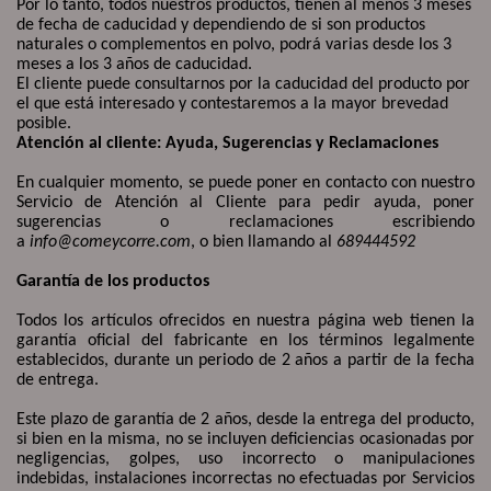
Por lo tanto, todos nuestros productos, tienen al menos 3 meses
de fecha de caducidad y dependiendo de si son productos
naturales o complementos en polvo, podrá varias desde los 3
meses a los 3 años de caducidad.
El cliente puede consultarnos por la caducidad del producto por
el que está interesado y contestaremos a la mayor brevedad
posible.
Atención al cliente: Ayuda, Sugerencias y Reclamaciones
En cualquier momento, se puede poner en contacto con nuestro
Servicio de Atención al Cliente para pedir ayuda, poner
sugerencias o reclamaciones escribiendo
a
info@comeycorre.com
, o bien llamando al
689444592
Garantía de los productos
Todos los artículos ofrecidos en nuestra página web tienen la
garantía oficial del fabricante en los términos legalmente
establecidos, durante un periodo de 2 años a partir de la fecha
de entrega.
Este plazo de garantía de 2 años, desde la entrega del producto,
si bien en la misma, no se incluyen deficiencias ocasionadas por
negligencias, golpes, uso incorrecto o manipulaciones
indebidas, instalaciones incorrectas no efectuadas por Servicios