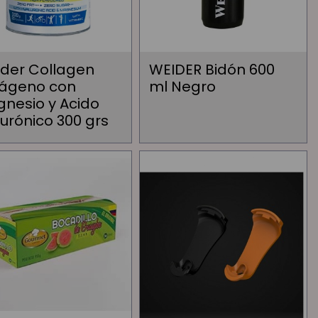
der Collagen
WEIDER Bidón 600
ágeno con
ml Negro
nesio y Acido
lurónico 300 grs