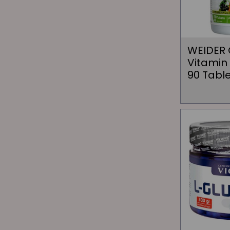
WEIDER 
Vitamin
90 Tabl