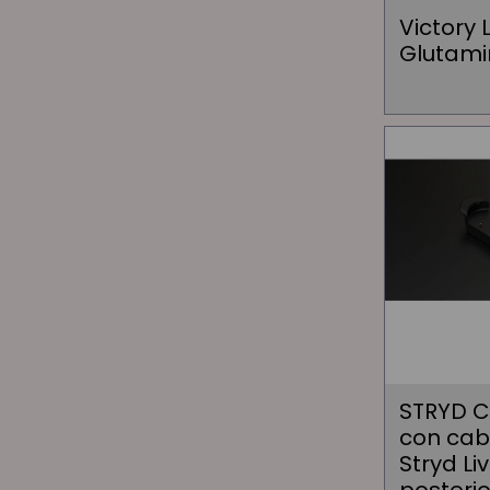
Victory 
Glutami
STRYD 
con cab
Stryd Li