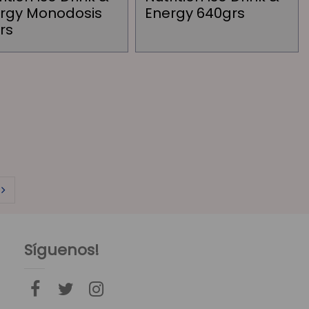
rgy Monodosis
Energy 640grs
rs
Síguenos!