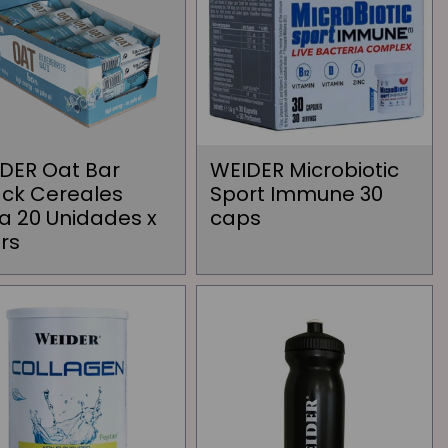
DER Oat Bar
WEIDER Microbiotic
ck Cereales
Sport Immune 30
a 20 Unidades x
caps
rs