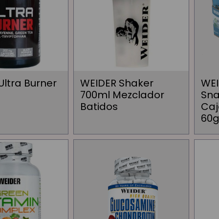
Ultra Burner
WEIDER Shaker
WEI
700ml Mezclador
Sna
Batidos
Caj
60g