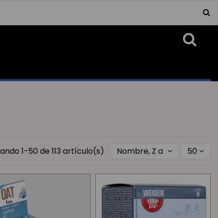
ando 1-50 de 113 artículo(s)
Nombre, Z a A
50