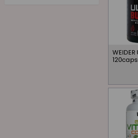
WEIDER 
120caps