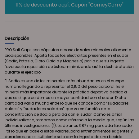
11% de descuento aquí. Cupón "ComeyCorre"
Descripción
PRO Salt Caps son cápsulas a base de sales minerales altamente
biodisponibles. Aporta todos los electrolitos presentes en el sudor
(Sodio, Potasio, Cloro, Calcio y Magnesio) por lo que su ingesta
favorece la reposición de éstos, minimizando así la deshidratación
durante el ejercicio.
El Sodio es uno de los minerales más abundantes en el cuerpo
humano llegando a representar el 0,15% del peso corporal. Es el
mineral más importante durante la práctica deportiva debido a
que es el que perdemos en mayor cantidad con el sudor. Dicha
cantidad varía mucho entre lo que se conoce como “sudadores
dulces” y “sudadores salados” que va en función de la
concentración de Sodio perdida con el sudor. Como es difícil
individualizarlo, tomamos como referencia la media que, según las
últimas investigaciones (1), es de unos 987 mg por cada litro sudor.
Por lo que en base a estos valores, para entrenamientos exigentes y
duraderos, no es suficiente solo con la ingesta de una bebida