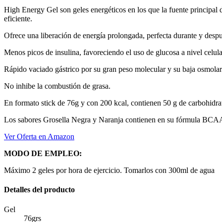
High Energy Gel son geles energéticos en los que la fuente principal
eficiente.
Ofrece una liberación de energía prolongada, perfecta durante y despué
Menos picos de insulina, favoreciendo el uso de glucosa a nivel celu
Rápido vaciado gástrico por su gran peso molecular y su baja osmolari
No inhibe la combustión de grasa.
En formato stick de 76g y con 200 kcal, contienen 50 g de carbohidra
Los sabores Grosella Negra y Naranja contienen en su fórmula BCA
Ver Oferta en Amazon
MODO DE EMPLEO:
Máximo 2 geles por hora de ejercicio. Tomarlos con 300ml de agua
Detalles del producto
Gel
76grs