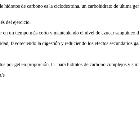
 de hidratos de carbono es la ciclodextrina, un carbohidrato de última 
s del ejercicio.
lar en un tiempo más corto y manteniendo el nivel de azúcar sanguíneo 
dad, favoreciendo la digestión y reduciendo los efectos secundarios gast
tos por gel en proporción 1:1 para hidratos de carbono complejos y sim
A's