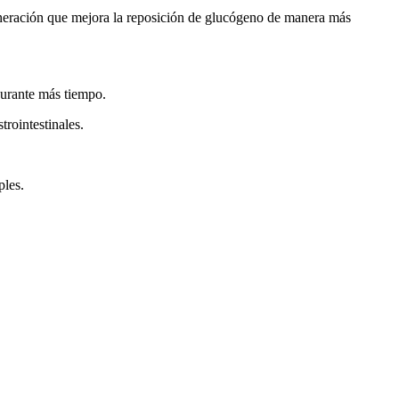
generación que mejora la reposición de glucógeno de manera más
durante más tiempo.
rointestinales.
ples.