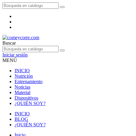
Buscar
Iniciar sesión
MENÚ
INICIO
Nutrición
Entrenamiento
Noticias
Material
Dispositivos
¿QUIÉN SOY?
INICIO
BLOG
¿QUIÉN SOY?
Inicio