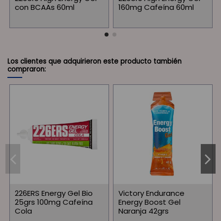
con BCAAs 60ml
160mg Cafeína 60ml
Los clientes que adquirieron este producto también
compraron:
226ERS Energy Gel Bio
Victory Endurance
25grs 100mg Cafeína
Energy Boost Gel
Cola
Naranja 42grs