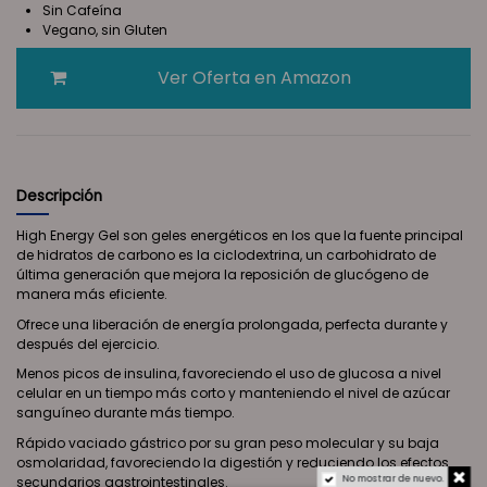
Sin Cafeína
Vegano, sin Gluten
Ver Oferta en Amazon
Descripción
High Energy Gel son geles energéticos en los que la fuente principal
de hidratos de carbono es la ciclodextrina, un carbohidrato de
última generación que mejora la reposición de glucógeno de
manera más eficiente.
Ofrece una liberación de energía prolongada, perfecta durante y
después del ejercicio.
Menos picos de insulina, favoreciendo el uso de glucosa a nivel
celular en un tiempo más corto y manteniendo el nivel de azúcar
sanguíneo durante más tiempo.
Rápido vaciado gástrico por su gran peso molecular y su baja
osmolaridad, favoreciendo la digestión y reduciendo los efectos
No mostrar de nuevo.
secundarios gastrointestinales.