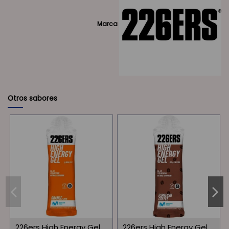
Marca
Otros sabores
226ers High Energy Gel
226ers High Energy Gel