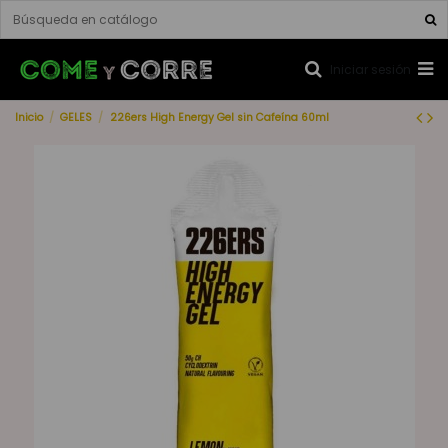
Iniciar sesión
Inicio
GELES
226ers High Energy Gel sin Cafeína 60ml