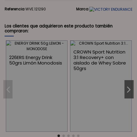
Referencia
WVE.121290
Marca
Los clientes que adquirieron este producto también
compraron:
CROWN Sport Nutrition
226ERS Energy Drink
3:1 Recovery+ con
50grs Limón Monodosis
aislado de Whey Sobre
50grs