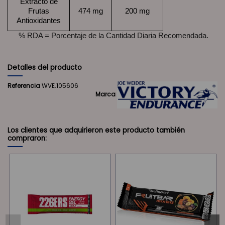
Extracto de
Frutas
474 mg
200 mg
Antioxidantes
% RDA = Porcentaje de la Cantidad Diaria Recomendada.
Detalles del producto
Referencia
WVE.105606
Marca
Los clientes que adquirieron este producto también
compraron: