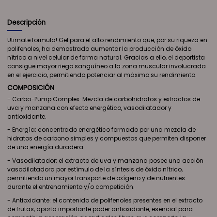
Descripción
Utimate formula! Gel para el alto rendimiento que, por su riqueza en
polifenoles, ha demostrado aumentar la producción de óxido
nítrico a nivel celular de forma natural. Gracias a ello, el deportista
consigue mayor riego sanguíneo a la zona muscular involucrada
en el ejercicio, permitiendo potenciar al máximo su rendimiento.
COMPOSICIÓN
- Carbo-Pump Complex: Mezcla de carbohidratos y extractos de
uva y manzana con efecto energético, vasodilatador y
antioxidante.
- Energía: concentrado energético formado por una mezcla de
hidratos de carbono simples y compuestos que permiten disponer
de una energía duradera.
- Vasodilatador: el extracto de uva y manzana posee una acción
vasodilatadora por estímulo de la síntesis de óxido nítrico,
permitiendo un mayor transporte de oxígeno y de nutrientes
durante el entrenamiento y/o competición.
- Antioxidante: el contenido de polifenoles presentes en el extracto
de frutas, aporta importante poder antioxidante, esencial para