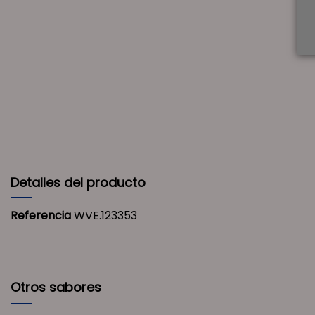
Detalles del producto
Referencia
WVE.123353
Otros sabores