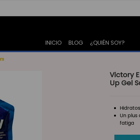
INICIO
BLOG
¿QUIÉN SOY?
rs
Victory 
Up Gel S
Hidrato
Un plus 
fatiga