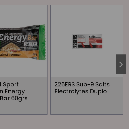
 Sport
226ERS Sub-9 Salts
on Energy
Electrolytes Duplo
Bar 60grs