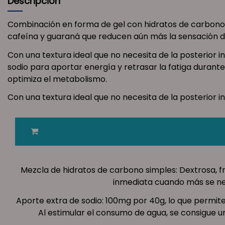
Descripción
Combinación en forma de gel con hidratos de carbono sim
cafeína y guaraná que reducen aún más la sensación d
Con una textura ideal que no necesita de la posterior 
sodio para aportar energía y retrasar la fatiga durante
optimiza el metabolismo.
Con una textura ideal que no necesita de la posterior i
Mezcla de hidratos de carbono simples: Dextrosa, f
inmediata cuando más se ne
Aporte extra de sodio: 100mg por 40g, lo que permite 
Al estimular el consumo de agua, se consigue 