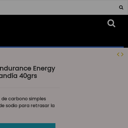
Endurance Energy
andía 40grs
s de carbono simples
de sodio para retrasar la