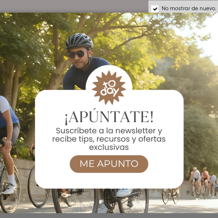
No mostrar de nuevo.
TE PUEDEN INTERESAR: