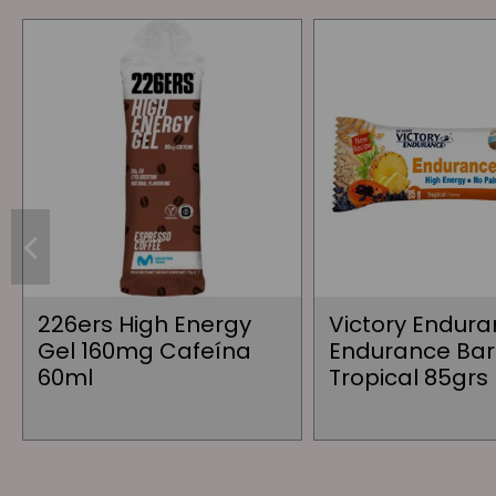
226ers High Energy
Victory Endur
Gel 160mg Cafeína
Endurance Bar
60ml
Tropical 85grs