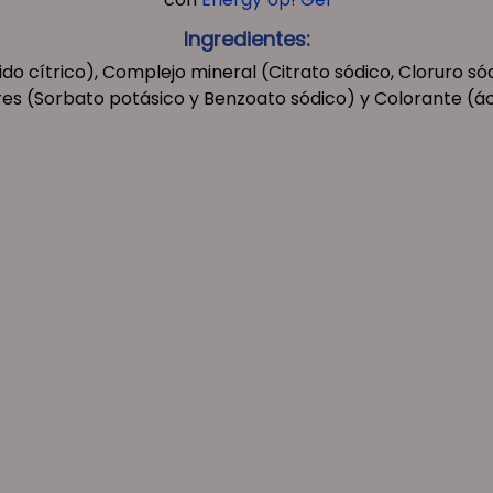
Ingredientes:
ido cítrico), Complejo mineral (Citrato sódico, Cloruro s
s (Sorbato potásico y Benzoato sódico) y Colorante (ác