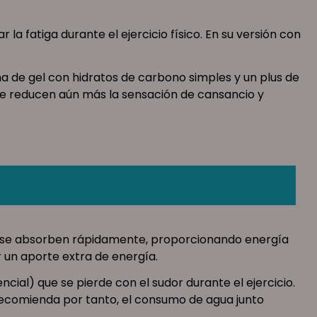
a fatiga durante el ejercicio físico. En su versión con
ma de gel con hidratos de carbono simples y un plus de
 que reducen aún más la sensación de cansancio y
tes se absorben rápidamente, proporcionando energía
r un aporte extra de energía.
cial) que se pierde con el sudor durante el ejercicio.
recomienda por tanto, el consumo de agua junto