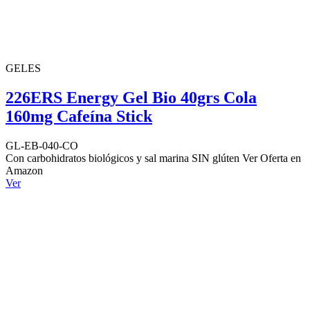
GELES
226ERS Energy Gel Bio 40grs Cola
160mg Cafeína Stick
GL-EB-040-CO
Con carbohidratos biológicos y sal marina SIN glúten Ver Oferta en
Amazon
Ver