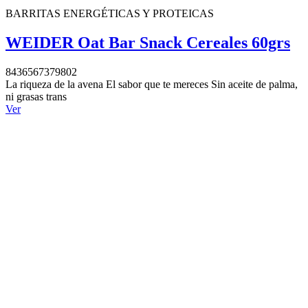
BARRITAS ENERGÉTICAS Y PROTEICAS
WEIDER Oat Bar Snack Cereales 60grs
8436567379802
La riqueza de la avena El sabor que te mereces Sin aceite de palma,
ni grasas trans
Ver