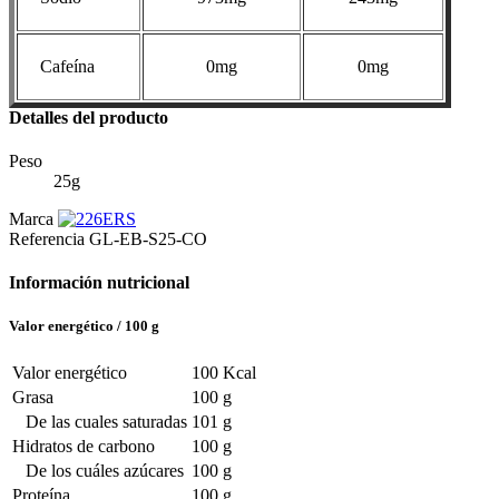
Cafeína
0mg
0mg
Detalles del producto
Peso
25g
Marca
Referencia
GL-EB-S25-CO
Información nutricional
Valor energético / 100 g
Valor energético
100 Kcal
Grasa
100 g
De las cuales saturadas
101 g
Hidratos de carbono
100 g
De los cuáles azúcares
100 g
Proteína
100 g