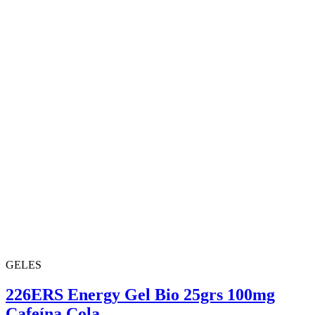
GELES
226ERS Energy Gel Bio 25grs 100mg
Cafeína Cola