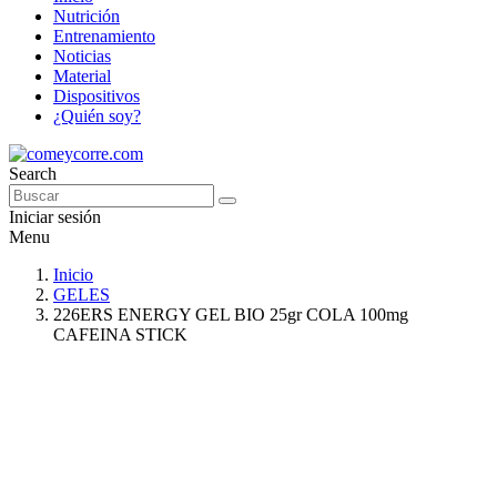
Nutrición
Entrenamiento
Noticias
Material
Dispositivos
¿Quién soy?
Search
Iniciar sesión
Menu
Inicio
GELES
226ERS ENERGY GEL BIO 25gr COLA 100mg
CAFEINA STICK