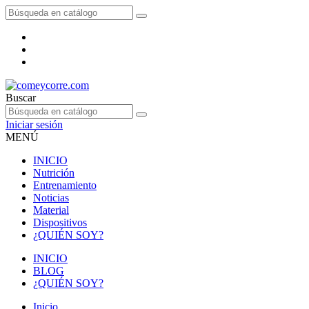
Buscar
Iniciar sesión
MENÚ
INICIO
Nutrición
Entrenamiento
Noticias
Material
Dispositivos
¿QUIÉN SOY?
INICIO
BLOG
¿QUIÉN SOY?
Inicio