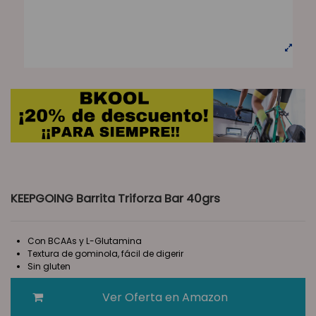
KEEPGOING Barrita Triforza Bar 40grs
Con BCAAs y L-Glutamina
Textura de gominola, fácil de digerir
Sin gluten
Ver Oferta en Amazon