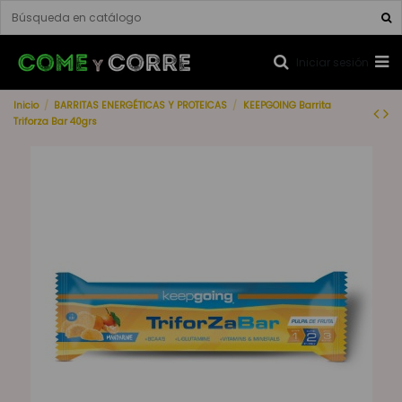
Iniciar sesión
Inicio
BARRITAS ENERGÉTICAS Y PROTEICAS
KEEPGOING Barrita
Triforza Bar 40grs