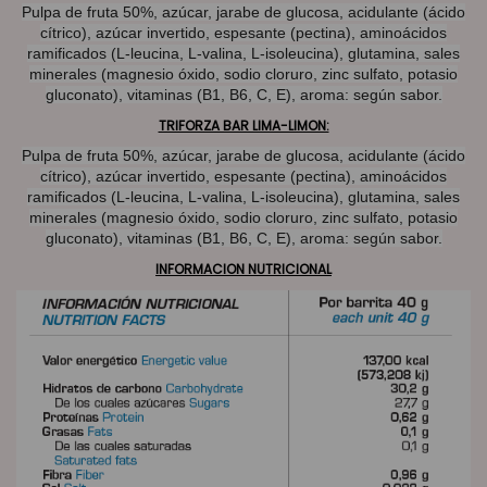
Pulpa de fruta 50%, azúcar, jarabe de glucosa, acidulante (ácido
cítrico), azúcar invertido, espesante (pectina), aminoácidos
ramificados (L-leucina, L-valina, L-isoleucina), glutamina, sales
minerales (magnesio óxido, sodio cloruro, zinc sulfato, potasio
gluconato), vitaminas (B1, B6, C, E), aroma: según sabor.
TRIFORZA BAR LIMA-LIMON:
Pulpa de fruta 50%, azúcar, jarabe de glucosa, acidulante (ácido
cítrico), azúcar invertido, espesante (pectina), aminoácidos
ramificados (L-leucina, L-valina, L-isoleucina), glutamina, sales
minerales (magnesio óxido, sodio cloruro, zinc sulfato, potasio
gluconato), vitaminas (B1, B6, C, E), aroma: según sabor.
INFORMACION NUTRICIONAL