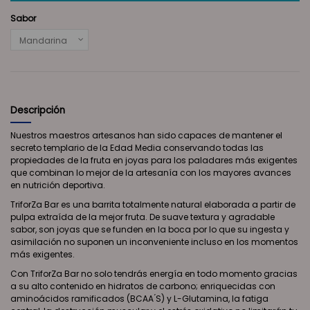
Sabor
Descripción
Nuestros maestros artesanos han sido capaces de mantener el
secreto templario de la Edad Media conservando todas las
propiedades de la fruta en joyas para los paladares más exigentes
que combinan lo mejor de la artesanía con los mayores avances
en nutrición deportiva.
TriforZa Bar es una barrita totalmente natural elaborada a partir de
pulpa extraída de la mejor fruta. De suave textura y agradable
sabor, son joyas que se funden en la boca por lo que su ingesta y
asimilación no suponen un inconveniente incluso en los momentos
más exigentes.
Con TriforZa Bar no solo tendrás energía en todo momento gracias
a su alto contenido en hidratos de carbono; enriquecidas con
aminoácidos ramificados (BCAA ́S) y L-Glutamina, la fatiga