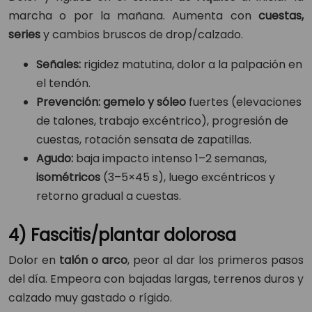
marcha o por la mañana. Aumenta con
cuestas,
series
y cambios bruscos de drop/calzado.
Señales:
rigidez matutina, dolor a la palpación en
el tendón.
Prevención:
gemelo y sóleo
fuertes (elevaciones
de talones, trabajo excéntrico), progresión de
cuestas, rotación sensata de zapatillas.
Agudo:
baja impacto intenso 1–2 semanas,
isométricos
(3–5×45 s), luego excéntricos y
retorno gradual a cuestas.
4) Fascitis/plantar dolorosa
Dolor en
talón o arco
, peor al dar los primeros pasos
del día. Empeora con bajadas largas, terrenos duros y
calzado muy gastado o rígido.