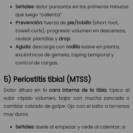
Señales:
dolor punzante en los primeros minutos
que luego “calienta”.
Prevención:
fuerza de
pie/tobillo
(short foot,
towell curls), progresar volumen en descensos,
revisar plantillas y
drop
.
Agudo:
descarga con
rodillo
suave en planta,
excéntricos de gemelo, taping temporal y
control de cargas.
5) Periostitis tibial (MTSS)
Dolor difuso en la
cara interna de la tibia
, típico al
subir rápido volumen, bajar con mucha zancada o
cambiar calzado de golpe. Ojo con el salto a terrenos
muy duros.
Señales:
duele al empezar y cede al calentar; si