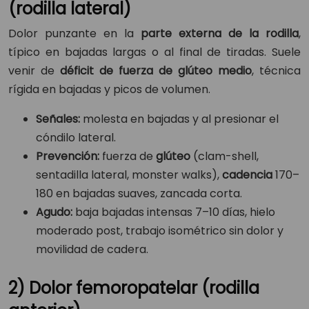
(rodilla lateral)
Dolor punzante en la
parte externa de la rodilla
,
típico en bajadas largas o al final de tiradas. Suele
venir de
déficit de fuerza de glúteo medio
, técnica
rígida en bajadas y picos de volumen.
Señales:
molesta en bajadas y al presionar el
cóndilo lateral.
Prevención:
fuerza de
glúteo
(clam-shell,
sentadilla lateral, monster walks),
cadencia
170–
180 en bajadas suaves, zancada corta.
Agudo:
baja bajadas intensas 7–10 días, hielo
moderado post, trabajo isométrico sin dolor y
movilidad de cadera.
2) Dolor femoropatelar (rodilla