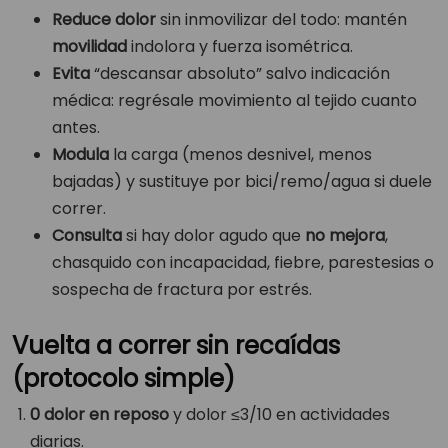
Reduce dolor
sin inmovilizar del todo: mantén
movilidad
indolora y fuerza isométrica.
Evita
“descansar absoluto” salvo indicación
médica: regrésale movimiento al tejido cuanto
antes.
Modula
la carga (menos desnivel, menos
bajadas) y sustituye por bici/remo/agua si duele
correr.
Consulta
si hay dolor agudo que
no mejora
,
chasquido con incapacidad, fiebre, parestesias o
sospecha de fractura por estrés.
Vuelta a correr sin recaídas
(protocolo simple)
0 dolor en reposo
y dolor ≤3/10 en actividades
diarias.