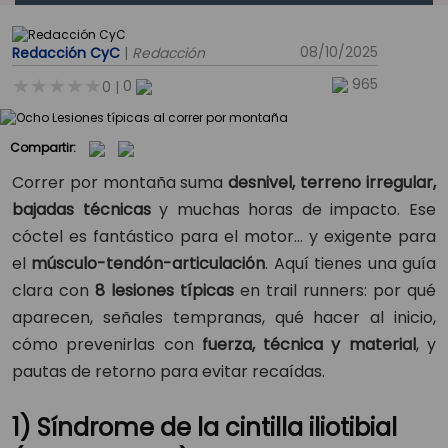
08/10/2025
Redacción CyC
|
Redacción
965
0
0
|
Compartir:
Correr por montaña suma
desnivel, terreno irregular,
bajadas técnicas
y muchas horas de impacto. Ese
cóctel es fantástico para el motor… y exigente para
el
músculo-tendón-articulación
. Aquí tienes una guía
clara con
8 lesiones típicas
en trail runners: por qué
aparecen, señales tempranas, qué hacer al inicio,
cómo prevenirlas con
fuerza, técnica y material
, y
pautas de retorno para evitar recaídas.
1) Síndrome de la cintilla iliotibial