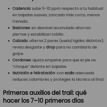
Cadencia
: sube 5–10 ppm respecto a tu habitual
en bajadas suaves; zancada más corta, menos
frenada.
Bastones
: en desnivel acumulado ahorran
piernas y estabilizan tobillo.
Calzado
: alterna 2 pares (suela/rigidez distintos);
revisa desgaste y
drop
para no cambiarlo de
golpe.
Cordones
: ajusta empeine para que el pie no
“choque” delante en bajadas.
Nutrición e hidratación
: con
sodio
adecuado
reduces calambres y proteges la técnica al final.
Primeros auxilios del trail: qué
hacer los 7–10 primeros días