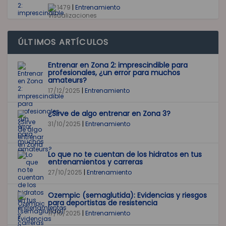
1479
|
Entrenamiento
ÚLTIMOS ARTÍCULOS
Entrenar en Zona 2: imprescindible para
profesionales, ¿un error para muchos
amateurs?
17/12/2025
|
Entrenamiento
¿Sirve de algo entrenar en Zona 3?
31/10/2025
|
Entrenamiento
Lo que no te cuentan de los hidratos en tus
entrenamientos y carreras
27/10/2025
|
Entrenamiento
Ozempic (semaglutida): Evidencias y riesgos
para deportistas de resistencia
17/10/2025
|
Entrenamiento