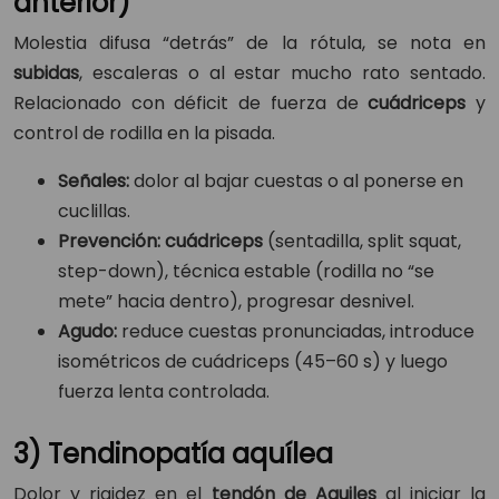
anterior)
Molestia difusa “detrás” de la rótula, se nota en
subidas
, escaleras o al estar mucho rato sentado.
Relacionado con déficit de fuerza de
cuádriceps
y
control de rodilla en la pisada.
Señales:
dolor al bajar cuestas o al ponerse en
cuclillas.
Prevención:
cuádriceps
(sentadilla, split squat,
step-down), técnica estable (rodilla no “se
mete” hacia dentro), progresar desnivel.
Agudo:
reduce cuestas pronunciadas, introduce
isométricos de cuádriceps (45–60 s) y luego
fuerza lenta controlada.
3) Tendinopatía aquílea
Dolor y rigidez en el
tendón de Aquiles
al iniciar la