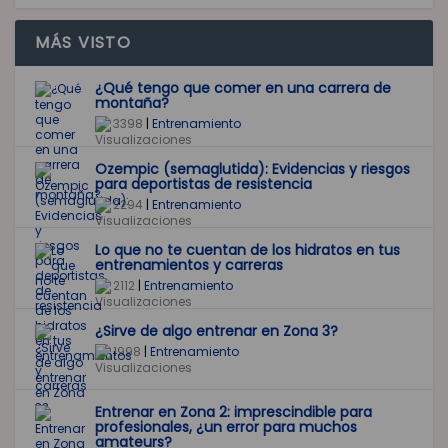
MÁS VISTO
¿Qué tengo que comer en una carrera de
montaña?
3398
|
Entrenamiento
Ozempic (semaglutida): Evidencias y riesgos
para deportistas de resistencia
2294
|
Entrenamiento
Lo que no te cuentan de los hidratos en tus
entrenamientos y carreras
2112
|
Entrenamiento
¿Sirve de algo entrenar en Zona 3?
1998
|
Entrenamiento
Entrenar en Zona 2: imprescindible para
profesionales, ¿un error para muchos
amateurs?