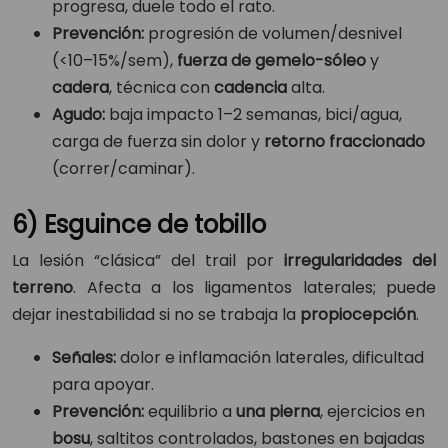
progresa, duele todo el rato.
Prevención:
progresión de volumen/desnivel
(<10–15%/sem),
fuerza de gemelo-sóleo
y
cadera
, técnica con
cadencia
alta.
Agudo:
baja impacto 1–2 semanas, bici/agua,
carga de fuerza sin dolor y
retorno fraccionado
(correr/caminar).
6) Esguince de tobillo
La lesión “clásica” del trail por
irregularidades del
terreno
. Afecta a los ligamentos laterales; puede
dejar inestabilidad si no se trabaja la
propiocepción
.
Señales:
dolor e inflamación laterales, dificultad
para apoyar.
Prevención:
equilibrio a
una pierna
, ejercicios en
bosu
, saltitos controlados, bastones en bajadas