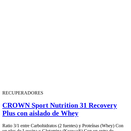
RECUPERADORES
CROWN Sport Nutrition 31 Recovery
Plus con aislado de Whey
Ratio 3/1 entre Carbohidratos (2 fuentes) y Proteínas (Whey) Con
un plus de Leucina y Glutamina (Kyowa®) Con un extra de