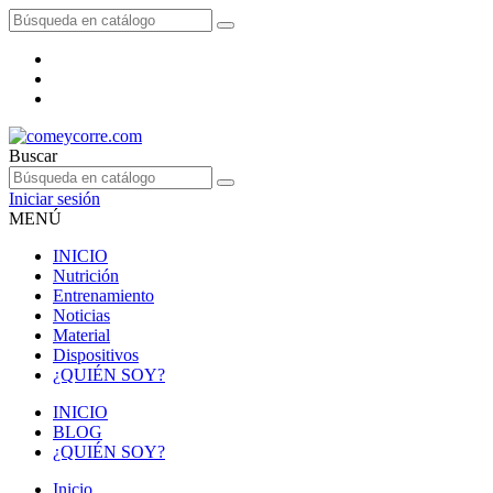
Buscar
Iniciar sesión
MENÚ
INICIO
Nutrición
Entrenamiento
Noticias
Material
Dispositivos
¿QUIÉN SOY?
INICIO
BLOG
¿QUIÉN SOY?
Inicio