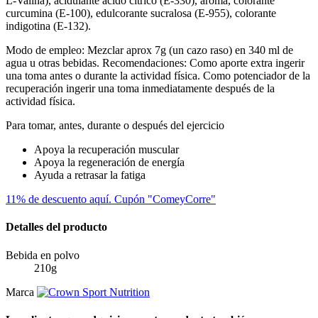
L-Valina), acidulante ácido cítrico (E-330), aroma, colorante
curcumina (E-100), edulcorante sucralosa (E-955), colorante
indigotina (E-132).
Modo de empleo: Mezclar aprox 7g (un cazo raso) en 340 ml de
agua u otras bebidas. Recomendaciones: Como aporte extra ingerir
una toma antes o durante la actividad física. Como potenciador de la
recuperación ingerir una toma inmediatamente después de la
actividad física.
Para tomar, antes, durante o después del ejercicio
Apoya la recuperación muscular
Apoya la regeneración de energía
Ayuda a retrasar la fatiga
11% de descuento aquí. Cupón "ComeyCorre"
Detalles del producto
Bebida en polvo
210g
Marca