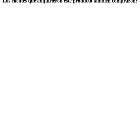
Los clientes que adquirieron este producto también compraron: