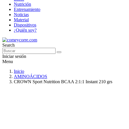
Nutrición
Entrenamiento
Noticias
Material
Dispositivos
¿Quién soy?
Search
Iniciar sesión
Menu
Inicio
AMINOÁCIDOS
CROWN Sport Nutrition BCAA 2:1:1 Instant 210 grs