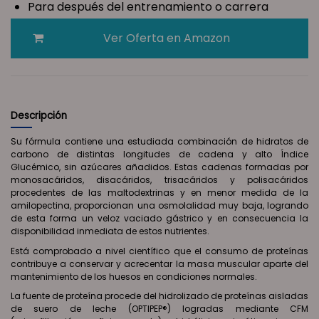
Para después del entrenamiento o carrera
Ver Oferta en Amazon
Descripción
Su fórmula contiene una estudiada combinación de hidratos de
carbono de distintas longitudes de cadena y alto Índice
Glucémico, sin azúcares añadidos. Estas cadenas formadas por
monosacáridos, disacáridos, trisacáridos y polisacáridos
procedentes de las maltodextrinas y en menor medida de la
amilopectina, proporcionan una osmolalidad muy baja, logrando
de esta forma un veloz vaciado gástrico y en consecuencia la
disponibilidad inmediata de estos nutrientes.
Está comprobado a nivel científico que el consumo de proteínas
contribuye a conservar y acrecentar la masa muscular aparte del
mantenimiento de los huesos en condiciones normales.
La fuente de proteína procede del hidrolizado de proteínas aisladas
de suero de leche (OPTIPEP®) logradas mediante CFM