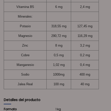
Vitamina B5
6 mg
2,4 mg
Minerales:
Potasio
318,55 mg
127,45 mg
Magnesio
290,72 mg
116,29 mg
Zinc
8 mg
3,2 mg
Cobre
0,5 mg
0,2 mg
Manganesio
1,02 mg
0,4 mg
Sodio
1000mg
400 mg
Jalea Real
100 mg
40 mg
Detalles del producto
Formato
1 kg