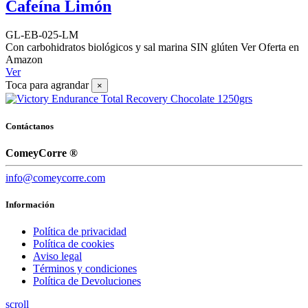
Cafeína Limón
GL-EB-025-LM
Con carbohidratos biológicos y sal marina SIN glúten Ver Oferta en
Amazon
Ver
Toca para agrandar
×
Contáctanos
ComeyCorre ®
info@comeycorre.com
Información
Política de privacidad
Política de cookies
Aviso legal
Términos y condiciones
Política de Devoluciones
scroll