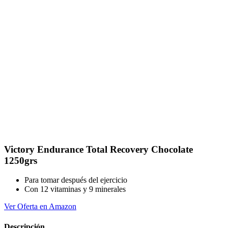
Victory Endurance Total Recovery Chocolate
1250grs
Para tomar después del ejercicio
Con 12 vitaminas y 9 minerales
Ver Oferta en Amazon
Descripción