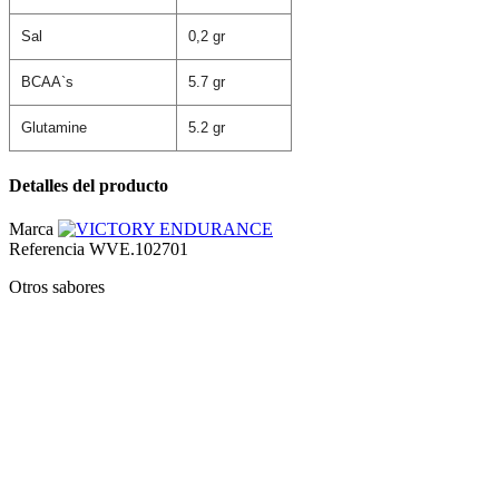
Sal
0,2 gr
BCAA`s
5.7 gr
Glutamine
5.2 gr
Detalles del producto
Marca
Referencia
WVE.102701
Otros sabores