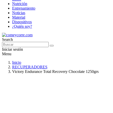
Nutrición
Entrenamiento
Noticias
Material
Dispositivos
¿Quién soy?
Search
Iniciar sesión
Menu
Inicio
RECUPERADORES
Victory Endurance Total Recovery Chocolate 1250grs