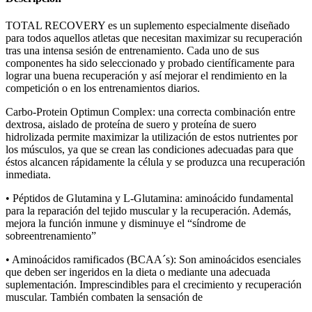
TOTAL RECOVERY es un suplemento especialmente diseñado
para todos aquellos atletas que necesitan maximizar su recuperación
tras una intensa sesión de entrenamiento. Cada uno de sus
componentes ha sido seleccionado y probado científicamente para
lograr una buena recuperación y así mejorar el rendimiento en la
competición o en los entrenamientos diarios.
Carbo-Protein Optimun Complex: una correcta combinación entre
dextrosa, aislado de proteína de suero y proteína de suero
hidrolizada permite maximizar la utilización de estos nutrientes por
los músculos, ya que se crean las condiciones adecuadas para que
éstos alcancen rápidamente la célula y se produzca una recuperación
inmediata.
• Péptidos de Glutamina y L-Glutamina: aminoácido fundamental
para la reparación del tejido muscular y la recuperación. Además,
mejora la función inmune y disminuye el “síndrome de
sobreentrenamiento”
• Aminoácidos ramificados (BCAA´s): Son aminoácidos esenciales
que deben ser ingeridos en la dieta o mediante una adecuada
suplementación. Imprescindibles para el crecimiento y recuperación
muscular. También combaten la sensación de