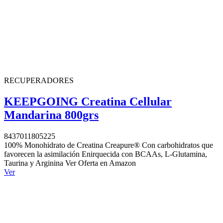
RECUPERADORES
KEEPGOING Creatina Cellular
Mandarina 800grs
8437011805225
100% Monohidrato de Creatina Creapure® Con carbohidratos que
favorecen la asimilación Enirquecida con BCAAs, L-Glutamina,
Taurina y Arginina Ver Oferta en Amazon
Ver