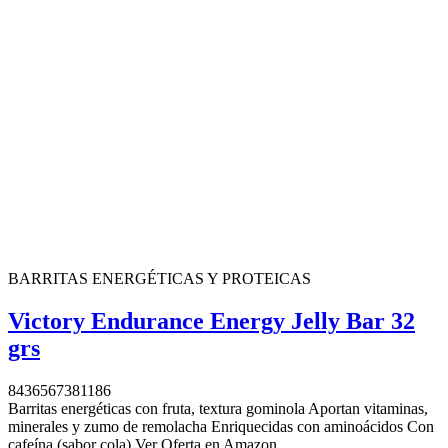
BARRITAS ENERGÉTICAS Y PROTEICAS
Victory Endurance Energy Jelly Bar 32
grs
8436567381186
Barritas energéticas con fruta, textura gominola Aportan vitaminas,
minerales y zumo de remolacha Enriquecidas con aminoácidos Con
cafeína (sabor cola) Ver Oferta en Amazon