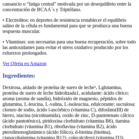
cansancio o “fatiga central” motivada por un desequilibrio entre la
concentración de BCAA´s y Triptófano.
• Electrolitos: en deportes de resistencia restablecer el equilibrio
salino de la célula es fundamental para que se produzca una buena
respuesta muscular.
• Vitaminas: son necesarias para una buena recuperación, sobre todo
las antioxidantes para evitar el stress oxidativo producido por los
esfuerzos prolongados.
Ver Oferta en Amazon
Ingredientes:
Dextrosa, aislado de proteína de suero de leche¹, Lglutamina,
proteína de suero de leche hidrolizada1, acidulante: ácido cítrico;
aroma (aroma de sandía), hidróxido de magnesio, péptidos de
glutamina, L-leucina, L-valina, L-isoleucina, edulcorante: sucralosa;
cloruro de sodio, ácido l-ascórbico (vitamina C), difosfato(III) de
hierro, niacina (nicotinamida), oxido de zinc, D-pantotenato cálcico
(ácido pantoténico), piridoxina clorhidrato (vitamina B6), tiamina
clorhidrato (vitamina B1), riboflavina (vitamina B2), ácido
pteroilmonoglutámico (ácido fólico), d-biotina (biotina),
cianocobalamina (vitamina B12), colecalciferol (vitamina D3),