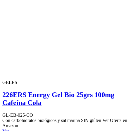
GELES
226ERS Energy Gel Bio 25grs 100mg
Cafeína Cola
GL-EB-025-CO
Con carbohidratos biológicos y sal marina SIN glúten Ver Oferta en
Amazon
Ver