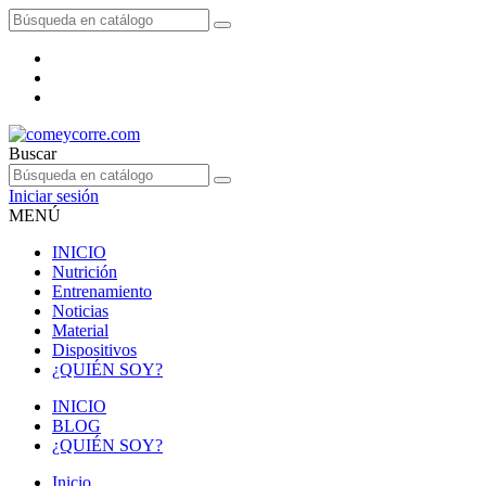
Buscar
Iniciar sesión
MENÚ
INICIO
Nutrición
Entrenamiento
Noticias
Material
Dispositivos
¿QUIÉN SOY?
INICIO
BLOG
¿QUIÉN SOY?
Inicio