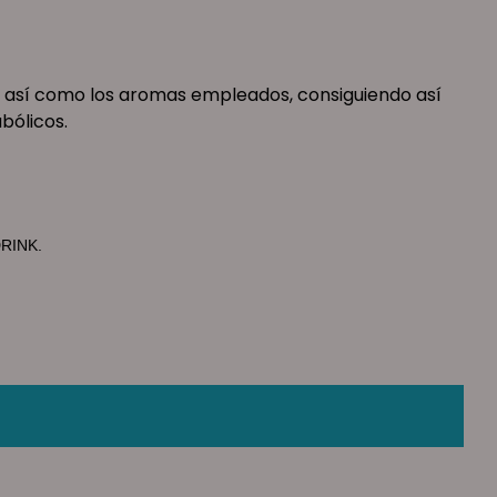
a, así como los aromas empleados, consiguiendo así
bólicos.
DRINK.