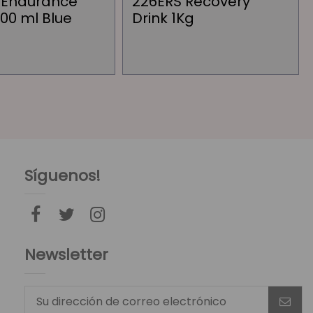
y Endurance
226ERS Recovery
00 ml Blue
Drink 1Kg
Síguenos!
Newsletter