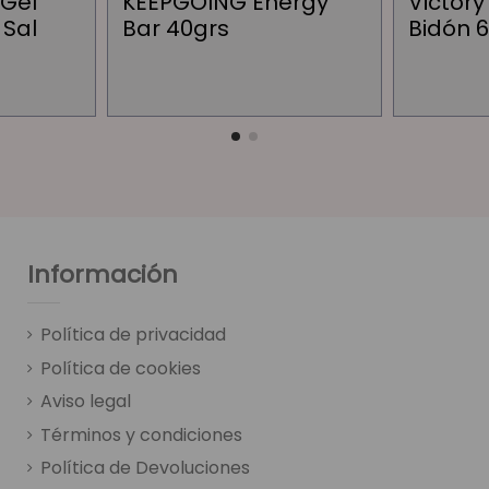
 Gel
KEEPGOING Energy
Victor
 Sal
Bar 40grs
Bidón 6
Información
Política de privacidad
Política de cookies
Aviso legal
Términos y condiciones
Política de Devoluciones