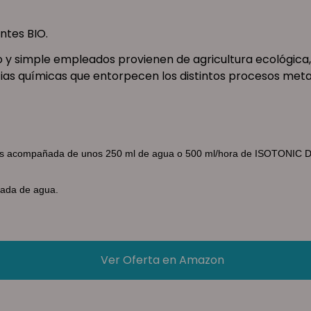
ntes BIO.
jo y simple empleados provienen de agricultura ecológic
cias químicas que entorpecen los distintos procesos meta
ytes acompañada de unos 250 ml de agua o 500 ml/hora de ISOTONIC 
ada de agua.
Ver Oferta en Amazon