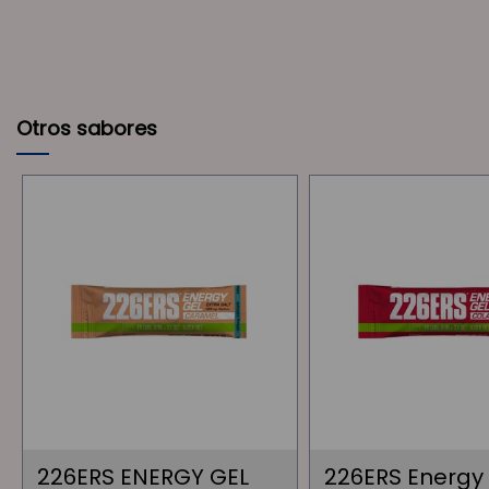
Otros sabores
226ERS ENERGY GEL
226ERS Energy