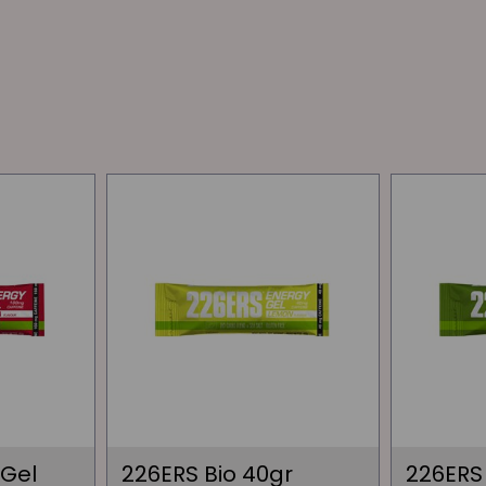
 Gel
226ERS Bio 40gr
226ERS