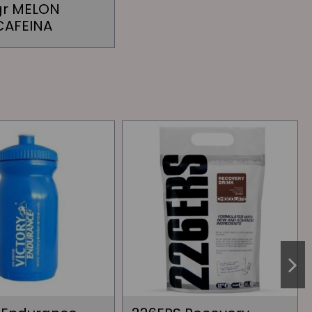
gr MELON
CAFEINA