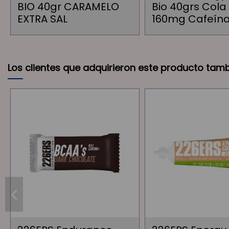
BIO 40gr CARAMELO
Bio 40grs Cola
EXTRA SAL
160mg Cafeína
Los clientes que adquirieron este producto tam