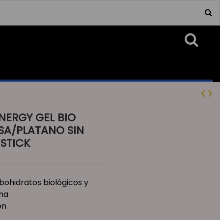
NERGY GEL BIO
ESA/PLATANO SIN
 STICK
bohidratos biológicos y
ina
en