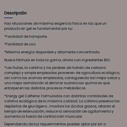
Descripción
Hay situaciones de máxima exigencia física en las que un
producto en gel es fundamental por su:
*Facilidad de transporte.
*Facilidad de uso
*Máxima energía disponible y altamente concentrada.
Nueva fórmula en toda la gama, ahora con ingredientes BIO.
*Las frutas, la cafeína y los jarabes de hidrato de carbono
complejo y simple empleados provienen de agricultura ecológica,
así como los aromas empleados, consiguiendo así mejor sabor y
una mejor asimilación al eliminar sustancias químicas que
entorpecen los distintos procesos metabólicos.
*Energy gel Caffeine: Formulados con distintas cantidades de
cafeína ecológica de la máxima calidad. La cafeína preserva los
depósitos de glucógeno , moviliza los ácidos grasos, retarda el
tiempo de extenuación, reduce la sensación de agotamiento y
aumenta la fuerza de contracción muscular.
Dependiendo de tus requerimientos puedes optar por sin o