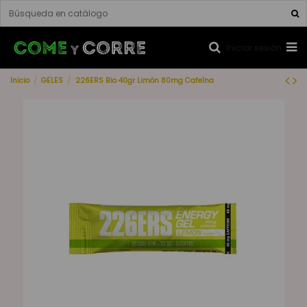
Iniciar sesión
Inicio
GELES
226ERS Bio 40gr Limón 80mg Cafeína