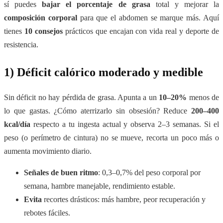
sí puedes
bajar el porcentaje de grasa
total y mejorar la
composición corporal
para que el abdomen se marque más. Aquí
tienes
10 consejos
prácticos que encajan con vida real y deporte de
resistencia.
1) Déficit calórico moderado y medible
Sin déficit no hay pérdida de grasa. Apunta a un
10–20%
menos de
lo que gastas. ¿Cómo aterrizarlo sin obsesión? Reduce
200–400
kcal/día
respecto a tu ingesta actual y observa 2–3 semanas. Si el
peso (o perímetro de cintura) no se mueve, recorta un poco más o
aumenta movimiento diario.
Señales de buen ritmo
: 0,3–0,7% del peso corporal por
semana, hambre manejable, rendimiento estable.
Evita
recortes drásticos: más hambre, peor recuperación y
rebotes fáciles.