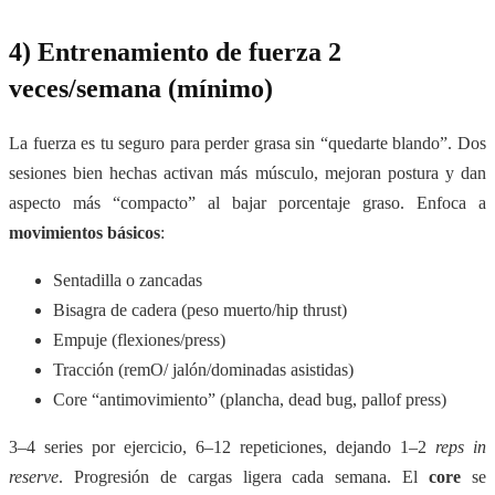
4) Entrenamiento de fuerza 2
veces/semana (mínimo)
La fuerza es tu seguro para perder grasa sin “quedarte blando”. Dos
sesiones bien hechas activan más músculo, mejoran postura y dan
aspecto más “compacto” al bajar porcentaje graso. Enfoca a
movimientos básicos
:
Sentadilla o zancadas
Bisagra de cadera (peso muerto/hip thrust)
Empuje (flexiones/press)
Tracción (remO/ jalón/dominadas asistidas)
Core “antimovimiento” (plancha, dead bug, pallof press)
3–4 series por ejercicio, 6–12 repeticiones, dejando 1–2
reps in
reserve
. Progresión de cargas ligera cada semana. El
core
se