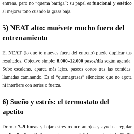
entrena, pero no “quema barriga”: su papel es
funcional y estético
al mejorar tono cuando la grasa baja.
5) NEAT alto: muévete mucho fuera del
entrenamiento
El
NEAT
(lo que te mueves fuera del entreno) puede duplicar tus
resultados. Objetivo simple:
8.000–12.000 pasos/día
según agenda.
Sube escaleras, aparca más lejos, paseos cortos tras las comidas,
llamadas caminando. Es el “quemagrasas” silencioso que no agota
ni interfiere con series o fuerza.
6) Sueño y estrés: el termostato del
apetito
Dormir
7–9 horas
y bajar estrés reduce antojos y ayuda a regular