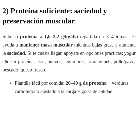
2) Proteína suficiente: saciedad y
preservación muscular
Sube la
proteína
a
1,6–2,2 g/kg/día
repartida en 3–4 tomas. Te
ayuda a
mantener masa muscular
mientras bajas grasa y aumenta
la
saciedad
. Si te cuesta llegar, apóyate en opciones prácticas: yogur
alto en proteína, skyr, huevos, legumbres, tofu/tempeh, pollo/pavo,
pescado, queso fresco.
Plantilla fácil por comida:
20–40 g de proteína
+ verduras +
carbohidrato ajustado a la carga + grasa de calidad.