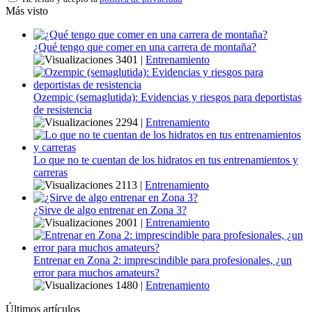
Más visto
¿Qué tengo que comer en una carrera de montaña?
3401
|
Entrenamiento
Ozempic (semaglutida): Evidencias y riesgos para deportistas
de resistencia
2294
|
Entrenamiento
Lo que no te cuentan de los hidratos en tus entrenamientos y
carreras
2113
|
Entrenamiento
¿Sirve de algo entrenar en Zona 3?
2001
|
Entrenamiento
Entrenar en Zona 2: imprescindible para profesionales, ¿un
error para muchos amateurs?
1480
|
Entrenamiento
Últimos artículos