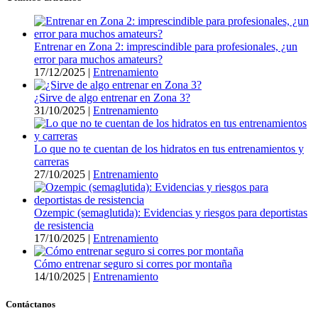
Entrenar en Zona 2: imprescindible para profesionales, ¿un
error para muchos amateurs?
17/12/2025
|
Entrenamiento
¿Sirve de algo entrenar en Zona 3?
31/10/2025
|
Entrenamiento
Lo que no te cuentan de los hidratos en tus entrenamientos y
carreras
27/10/2025
|
Entrenamiento
Ozempic (semaglutida): Evidencias y riesgos para deportistas
de resistencia
17/10/2025
|
Entrenamiento
Cómo entrenar seguro si corres por montaña
14/10/2025
|
Entrenamiento
Contáctanos