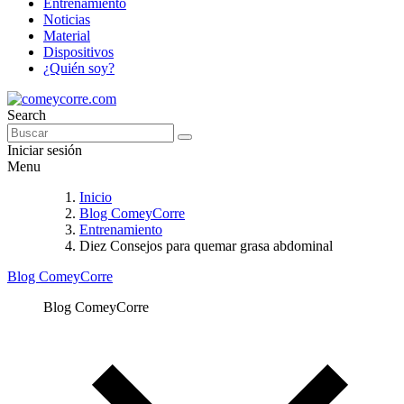
Entrenamiento
Noticias
Material
Dispositivos
¿Quién soy?
Search
Iniciar sesión
Menu
Inicio
Blog ComeyCorre
Entrenamiento
Diez Consejos para quemar grasa abdominal
Blog ComeyCorre
Blog ComeyCorre