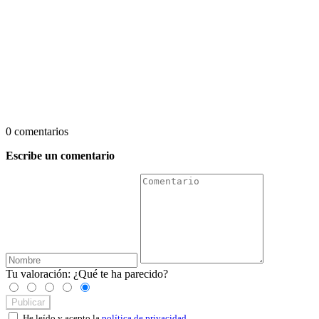
0 comentarios
Escribe un comentario
Tu valoración:
¿Qué te ha parecido?
Publicar
He leído y acepto la
política de privacidad