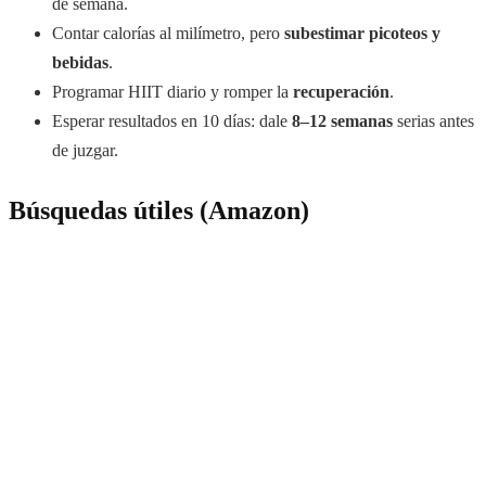
de semana.
Contar calorías al milímetro, pero
subestimar picoteos y
bebidas
.
Programar HIIT diario y romper la
recuperación
.
Esperar resultados en 10 días: dale
8–12 semanas
serias antes
de juzgar.
Búsquedas útiles (Amazon)