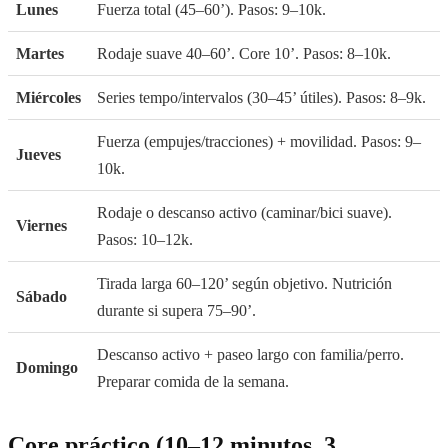
Lunes
Fuerza total (45–60’). Pasos: 9–10k.
Martes
Rodaje suave 40–60’. Core 10’. Pasos: 8–10k.
Miércoles
Series tempo/intervalos (30–45’ útiles). Pasos: 8–9k.
Fuerza (empujes/tracciones) + movilidad. Pasos: 9–
Jueves
10k.
Rodaje o descanso activo (caminar/bici suave).
Viernes
Pasos: 10–12k.
Tirada larga 60–120’ según objetivo. Nutrición
Sábado
durante si supera 75–90’.
Descanso activo + paseo largo con familia/perro.
Domingo
Preparar comida de la semana.
Core práctico (10–12 minutos, 3