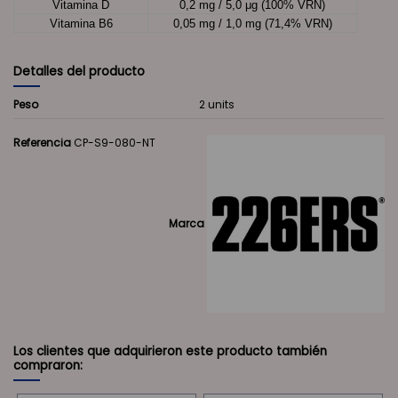
Vitamina D
0,2 mg / 5,0 μg (100% VRN)
Vitamina B6
0,05 mg / 1,0 mg (71,4% VRN)
Detalles del producto
Peso
2 units
Referencia
CP-S9-080-NT
Marca
Los clientes que adquirieron este producto también
compraron: