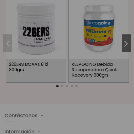
226ERS BCAAs 8:1:1
KEEPGOING Bebida
300grs
Recuperadora Quick
Recovery 600grs
Contáctanos
Información