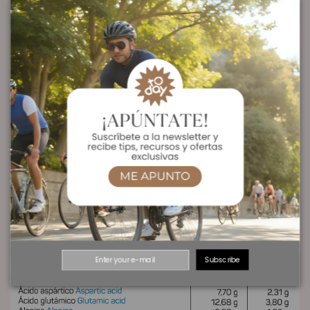
Ver Oferta en Amazon
Ingredientes:
Proteína de la LECHE (concentrado y aislado de proteína de SUERO y
emulgente lecitina de SOJA), cacao en polvo desgrasado, aromas,
edulcorantes glucósidos de esteviol (E-960) y sucralosa (E-955).
Subscribe