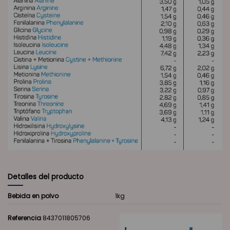
Detalles del producto
Bebida en polvo
1kg
Referencia
8437011805706