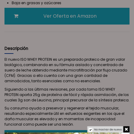
Baja en grasas y azúcares
Ver Oferta en Amazon
Descripción
El nuevo ISO WHEY PROTEIN es un preparado proteico de gran valor
biológico, combinando en su fórmula aislado y concentrado de
suero de leche obtenido mediante microfiltración por flujo cruzado
(CFM). Gracias a ello cuenta con una gran cantidad de
aminoácidos, tanto esenciales como no esenciales.
Siguiendo a las últimas revisiones, por cada toma ISO WHEY
PROTEIN aporta 25g de proteína de fácil y rápida asimilación, de los
cuales 3g son de Leucina, principal precursor de la síntesis proteica.
Su consumo ayuda a preservar y regenerar el tejido muscular,
resultando especialmente útil en esfuerzos exigentes en los que el
daño muscular es elevado y en momentos de incapacidad
funcional como puede ser una lesión.
No mostrar de nuevo.