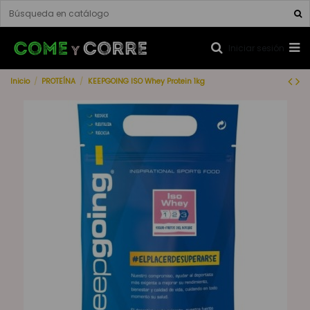
Iniciar sesión
Inicio
PROTEÍNA
KEEPGOING ISO Whey Protein 1kg