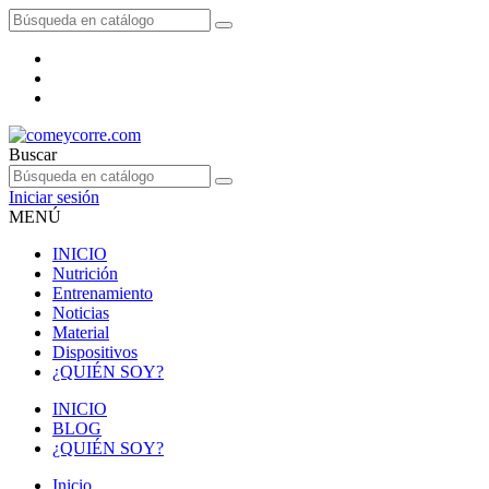
Buscar
Iniciar sesión
MENÚ
INICIO
Nutrición
Entrenamiento
Noticias
Material
Dispositivos
¿QUIÉN SOY?
INICIO
BLOG
¿QUIÉN SOY?
Inicio