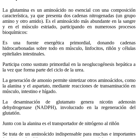
La glutamina es un aminoácido no esencial con una composición
característica, ya que presenta dos cadenas nitrogenadas (un grupo
amino y otro amido). Es el aminoácido más abundante en la sangre
y en el músculo estriado, participando en numerosos procesos
bioquímicos:
Es una fuente energética primordial, donando cadenas
hidrocarbonadas sobre todo en músculo, linfocitos, riñón y células
epiteliales intestinales.
Participa como sustrato primordial en la neoglucogénesis hepática a
la vez que forma parte del ciclo de la urea.
La generación de amonio permite sintetizar otros aminoácidos, como
la alanina y el aspartato, mediante reacciones de transaminación en
músculo, intestino e hígado.
La desaminación de glutamato genera nicotin adenosin
dehydrogenase (NADPH), involucrado en la regeneración del
glutatión.
Junto con la alanina es el transportador de nitrógeno al riñón
Se trata de un aminoácido indispensable para muchas e importantes