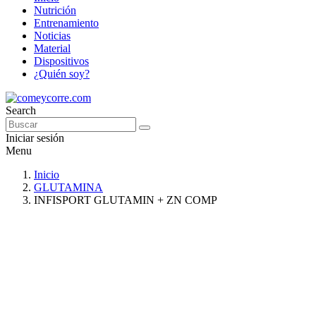
Nutrición
Entrenamiento
Noticias
Material
Dispositivos
¿Quién soy?
Search
Iniciar sesión
Menu
Inicio
GLUTAMINA
INFISPORT GLUTAMIN + ZN COMP