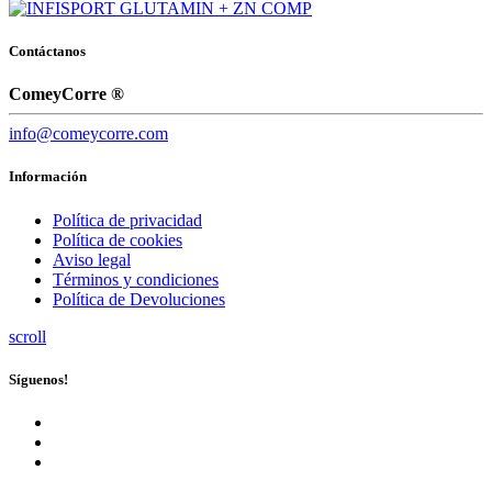
Contáctanos
ComeyCorre ®
info@comeycorre.com
Información
Política de privacidad
Política de cookies
Aviso legal
Términos y condiciones
Política de Devoluciones
scroll
Síguenos!