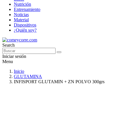
Nutrición
Entrenamiento
Noticias
Material
Dispositivos
¿Quién soy?
Search
Iniciar sesión
Menu
Inicio
GLUTAMINA
INFISPORT GLUTAMIN + ZN POLVO 300grs