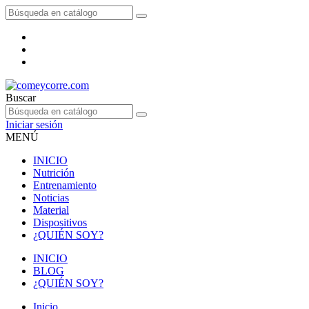
Buscar
Iniciar sesión
MENÚ
INICIO
Nutrición
Entrenamiento
Noticias
Material
Dispositivos
¿QUIÉN SOY?
INICIO
BLOG
¿QUIÉN SOY?
Inicio