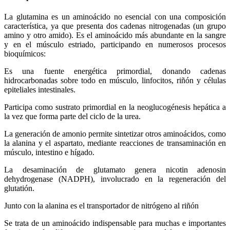
La glutamina es un aminoácido no esencial con una composición
característica, ya que presenta dos cadenas nitrogenadas (un grupo
amino y otro amido). Es el aminoácido más abundante en la sangre
y en el músculo estriado, participando en numerosos procesos
bioquímicos:
Es una fuente energética primordial, donando cadenas
hidrocarbonadas sobre todo en músculo, linfocitos, riñón y células
epiteliales intestinales.
Participa como sustrato primordial en la neoglucogénesis hepática a
la vez que forma parte del ciclo de la urea.
La generación de amonio permite sintetizar otros aminoácidos, como
la alanina y el aspartato, mediante reacciones de transaminación en
músculo, intestino e hígado.
La desaminación de glutamato genera nicotin adenosin
dehydrogenase (NADPH), involucrado en la regeneración del
glutatión.
Junto con la alanina es el transportador de nitrógeno al riñón
Se trata de un aminoácido indispensable para muchas e importantes