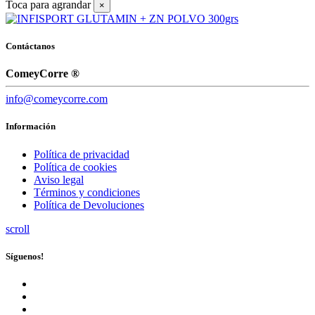
Toca para agrandar
×
Contáctanos
ComeyCorre ®
info@comeycorre.com
Información
Política de privacidad
Política de cookies
Aviso legal
Términos y condiciones
Política de Devoluciones
scroll
Síguenos!