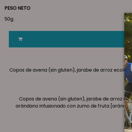
PESO NETO
50g.
Copos de avena (sin gluten), jarabe de arroz ecológico
Copos de avena (sin gluten), jarabe de arroz ecol
arándano infusionado con zumo de fruta [arándanos,