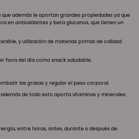
ena que además le aportan grandes propiedades ya que
ica en antioxidantes y beta glucanos, que tienen un
enible, y utilización de materias primas de calidad
ier hora del día como snack saludable.
mbatir las grasas y regular el peso corporal.
e además de todo esto aporta vitaminas y minerales.
rgía, entre horas, antes, durante o después de