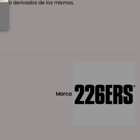
os y/o derivados de los mismos.
Marca