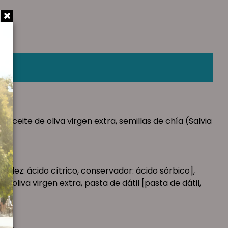
 aceite de oliva virgen extra, semillas de chía (Salvia
cidez: ácido cítrico, conservador: ácido sórbico],
oliva virgen extra, pasta de dátil [pasta de dátil,