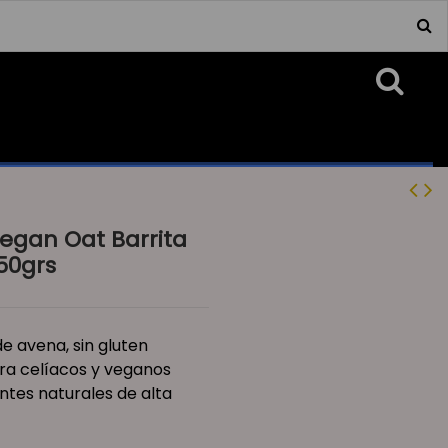
egan Oat Barrita
50grs
de avena, sin gluten
ra celíacos y veganos
ntes naturales de alta