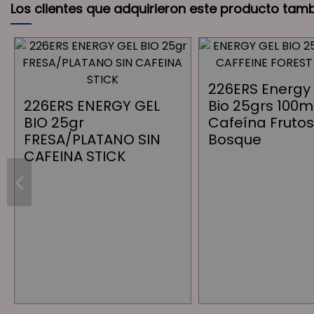
Los clientes que adquirieron este producto tam
226ERS Energy
226ERS ENERGY GEL
Bio 25grs 100
BIO 25gr
Cafeína Frutos
FRESA/PLATANO SIN
Bosque
CAFEINA STICK