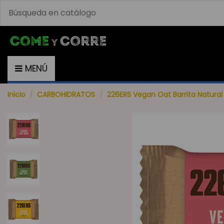
MENÚ
Inicio
CARBOHIDRATOS
226ERS Vegan Oat Barrita Natural