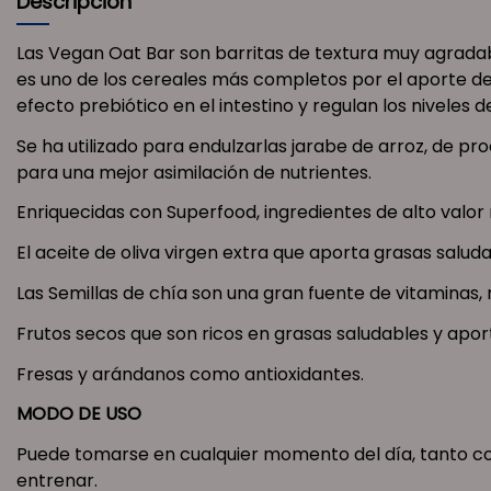
Descripción
Las Vegan Oat Bar son barritas de textura muy agrada
es uno de los cereales más completos por el aporte de c
efecto prebiótico en el intestino y regulan los niveles 
Se ha utilizado para endulzarlas jarabe de arroz, de pr
para una mejor asimilación de nutrientes.
Enriquecidas con Superfood, ingredientes de alto valor
El aceite de oliva virgen extra que aporta grasas salud
Las Semillas de chía son una gran fuente de vitaminas,
Frutos secos que son ricos en grasas saludables y apo
Fresas y arándanos como antioxidantes.
MODO DE USO
Puede tomarse en cualquier momento del día, tanto co
entrenar.