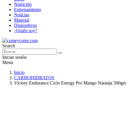
Nutrición
Entrenamiento
Noticias
Material
Dispositivos
¿Quién soy?
Search
Iniciar sesión
Menu
Inicio
CARBOHIDRATOS
Victory Endurance Ciclo Energy Pro Mango Naranja 500grs