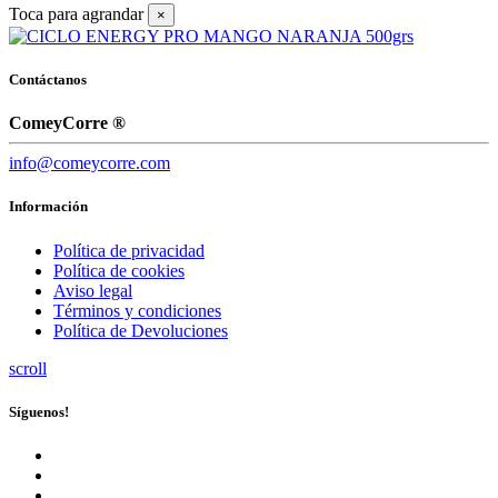
Toca para agrandar
×
Contáctanos
ComeyCorre ®
info@comeycorre.com
Información
Política de privacidad
Política de cookies
Aviso legal
Términos y condiciones
Política de Devoluciones
scroll
Síguenos!