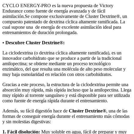
CYCLO ENERGY-PRO es la nueva propuesta de Victory
Endurance como fuente de energía avanzada y de fácil
asimilación.Se compone exclusivamente de Cluster Dextrine®, un
compuesto patentado de dextrina cíclica altamente ramificada. La
cual supone una de energía de excelente asimilación ideal para
entrenamientos de duración prolongada.
• Descubre Cluster Dextrine®:
La ciclodextrina (o dextrina cíclica altamente ramificada), es un
innovador carbohidrato que se produce a partir de la tradicional
amilopectina; se obtiene mediante un proceso tecnológico
enzimático, del que resulta una molécula de alto peso molecular y
muy baja osmolaridad en relación con otros carbohidratos.
Gracias a este proceso, la estructura de la ciclodextrina permite una
absorción muy rápida, más rápida incluso que la amilopectina. Llega
muy rápido al torrente sanguíneo y está disponible para ser utilizada
como fuente de energía rápida durante el entrenamiento.
Además, su fácil digestión hace de
Cluster Dextrine®
, una de las
formas de conseguir energía durante el entrenamiento más cómodas
y sin molestias digestivas:
1. Fácil disolución:
Muy soluble en agua, fácil de preparar y muy