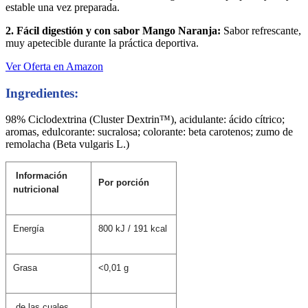
estable una vez preparada.
2. Fácil digestión y con sabor Mango Naranja:
Sabor refrescante,
muy apetecible durante la práctica deportiva.
Ver Oferta en Amazon
Ingredientes:
98% Ciclodextrina (Cluster Dextrin™), acidulante: ácido cítrico;
aromas, edulcorante: sucralosa; colorante: beta carotenos; zumo de
remolacha (Beta vulgaris L.)
Información
Por porción
nutricional
Energía
800 kJ / 191 kcal
Grasa
<0,01 g
de las cuales