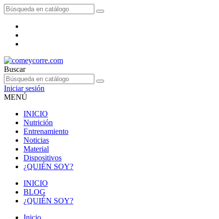
Buscar
Iniciar sesión
MENÚ
INICIO
Nutrición
Entrenamiento
Noticias
Material
Dispositivos
¿QUIÉN SOY?
INICIO
BLOG
¿QUIÉN SOY?
Inicio