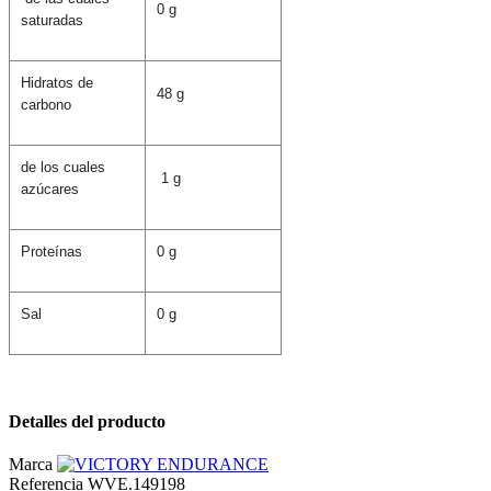
0 g
saturadas
Hidratos de
48 g
carbono
de los cuales
1 g
azúcares
Proteínas
0 g
Sal
0 g
Detalles del producto
Marca
Referencia
WVE.149198