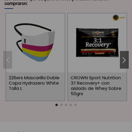
compraron:
226ers Mascarilla Doble
CROWN Sport Nutrition
Capa Hydrazero White
3:1 Recovery+ con
Talla L
aislado de Whey Sobre
50grs