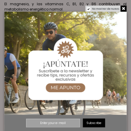
El magnesio, y las vitaminas C, B1, B2 y B6 contribuyen al
metabolismo energético normal.
No mostrar de nuevo.
Las vitaminas C, E y B2 y el zinc contribuyen a la protección de las
células frente al daño oxidativo.
El magnesio contribuye al funcionamiento normal de los músculos
y la vitamina B1 al funcionamiento normal del corazón.
Contenido en sodio: 1.300 mg por cada 100 g de producto.
Ver Oferta en Amazon
INGREDIENTES:
NARANJA:
Sacarosa, dextrosa, maltodextrina, citrato de sodio, aroma de
naranja, acidulante: ácido cítrico, almidón modificado
enzimaticamente (amilopectina), citrato de potasio, cloruro de
sodio, carbonato magnésico, colorante: caroteno, ácido L-
ascórbico, sulfato de zinc, acetato de DL-alfa-tocoferilo, piridoxina
clorhidrato, clorhidrato de tiamina, riboflavina.
LIMON:
Subscribe
Sacarosa, dextrosa, maltodextrina, citrato de sodio, aroma de
limón, acidulante: ácido cítrico, almidón modificado