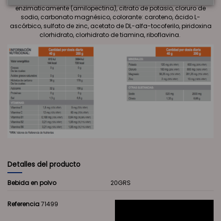
enzimaticamente (amilopectina), citrato de potasio, cloruro de
sodio, carbonato magnésico, colorante: caroteno, ácido L-
ascórbico, sulfato de zinc, acetato de DL-alfa-tocoferilo, piridoxina
clorhidrato, clorhidrato de tiamina, riboflavina.
Detalles del producto
Bebida en polvo
20GRS
Referencia
71499