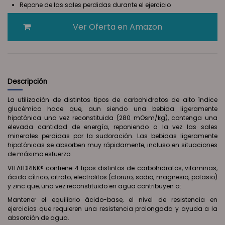
Repone de las sales perdidas durante el ejercicio
Ver Oferta en Amazon
Descripción
La utilización de distintos tipos de carbohidratos de alto índice
glucémico hace que, aun siendo una bebida ligeramente
hipotónica una vez reconstituida (280 mOsm/kg), contenga una
elevada cantidad de energía, reponiendo a la vez las sales
minerales perdidas por la sudoración. Las bebidas ligeramente
hipotónicas se absorben muy rápidamente, incluso en situaciones
de máximo esfuerzo.
VITALDRINK® contiene 4 tipos distintos de carbohidratos, vitaminas,
ácido cítrico, citrato, electrolitos (cloruro, sodio, magnesio, potasio)
y zinc que, una vez reconstituido en agua contribuyen a:
Mantener el equilibrio ácido-base, el nivel de resistencia en
ejercicios que requieren una resistencia prolongada y ayuda a la
absorción de agua.