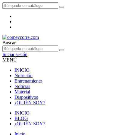
Buscar
Iniciar sesión
MENÚ
INICIO
Nutrición
Entrenamiento
Noticias
Material
Dispositivos
¿QUIÉN SOY?
INICIO
BLOG
¿QUIÉN SOY?
Inicio