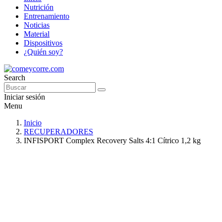
Nutrición
Entrenamiento
Noticias
Material
Dispositivos
¿Quién soy?
Search
Iniciar sesión
Menu
Inicio
RECUPERADORES
INFISPORT Complex Recovery Salts 4:1 Cítrico 1,2 kg