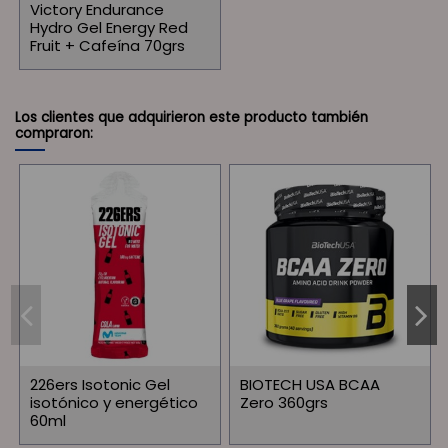
Victory Endurance
Hydro Gel Energy Red
Fruit + Cafeína 70grs
Los clientes que adquirieron este producto también
compraron:
226ers Isotonic Gel
BIOTECH USA BCAA
isotónico y energético
Zero 360grs
60ml