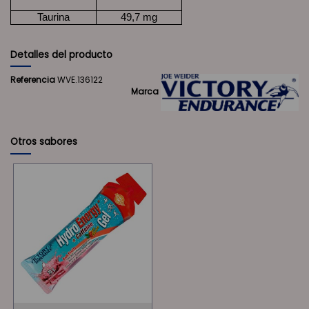
Taurina
49,7 mg
Detalles del producto
Referencia
WVE.136122
Marca
Otros sabores