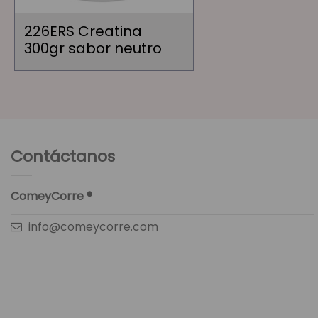
226ERS Creatina
300gr sabor neutro
Contáctanos
ComeyCorre ®
info@comeycorre.com