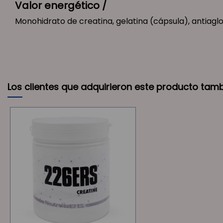
Valor energético /
Monohidrato de creatina, gelatina (cápsula), antiagl
Los clientes que adquirieron este producto tam