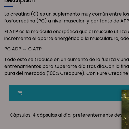
Descripción
La creatina (C) es un suplemento muy común entre los
fosfocreatina (PC) a nivel muscular, y por tanto de ATP
El ATP es la molécula energética que el músculo utiliza
incrementa el aporte energético a la musculatura, ademá
PC ADP ⇔ C ATP
Todo esto se traduce en un aumento de la fuerza y una
entrenamientos para superarte día tras día.Con la fina
pura del mercado (100% Creapure). Con Pure Creatine p
Cápsulas: 4 cápsulas al día, preferentemente despu