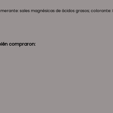
omerante: sales magnésicas de ácidos grasos; colorante: 
bién compraron: