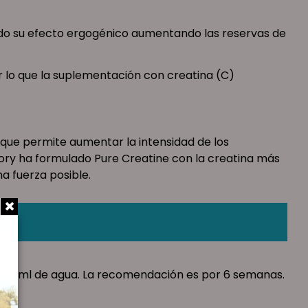
ado su efecto ergogénico aumentando las reservas de
or lo que la suplementación con creatina (C)
 que permite aumentar la intensidad de los
tory ha formulado Pure Creatine con la creatina más
a fuerza posible.
n 200ml de agua. La recomendación es por 6 semanas.