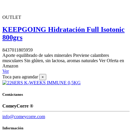
OUTLET
KEEPGOING Hidratación Full Isotonic
800grs
8437011805959
Aporte equilibrado de sales minerales Previene calambres
musculares Sin glúten, sin lactosa, aromas naturales Ver Oferta en
Amazon
Ver
Toca para agrandar
×
Contáctanos
ComeyCorre ®
info@comeycorre.com
Información