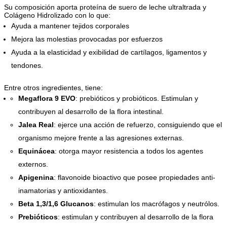
Su composición aporta proteína de suero de leche ultraltrada y
Colágeno Hidrolizado con lo que:
Ayuda a mantener tejidos corporales
Mejora las molestias provocadas por esfuerzos
Ayuda a la elasticidad y exibilidad de cartílagos, ligamentos y
tendones.
Entre otros ingredientes, tiene:
Megaflora 9 EVO
: prebióticos y probióticos. Estimulan y
contribuyen al desarrollo de la flora intestinal.
Jalea Real
: ejerce una acción de refuerzo, consiguiendo que el
organismo mejore frente a las agresiones externas.
Equinácea
: otorga mayor resistencia a todos los agentes
externos.
Apigenina
: flavonoide bioactivo que posee propiedades anti-
inamatorias y antioxidantes.
Beta 1,3/1,6 Glucanos
: estimulan los macrófagos y neutrólos.
Prebióticos
: estimulan y contribuyen al desarrollo de la flora