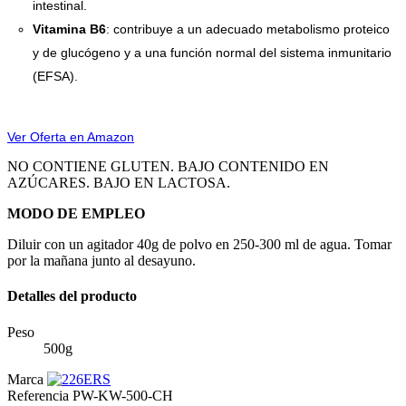
intestinal.
Vitamina B6
: contribuye a un adecuado metabolismo proteico
y de glucógeno y a una función normal del sistema inmunitario
(EFSA).
Ver Oferta en Amazon
NO CONTIENE GLUTEN. BAJO CONTENIDO EN
AZÚCARES. BAJO EN LACTOSA.
MODO DE EMPLEO
Diluir con un agitador 40g de polvo en 250-300 ml de agua. Tomar
por la mañana junto al desayuno.
Detalles del producto
Peso
500g
Marca
Referencia
PW-KW-500-CH