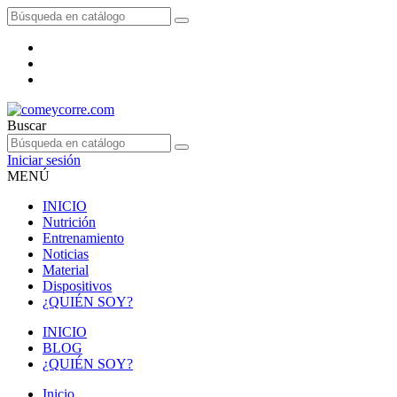
Buscar
Iniciar sesión
MENÚ
INICIO
Nutrición
Entrenamiento
Noticias
Material
Dispositivos
¿QUIÉN SOY?
INICIO
BLOG
¿QUIÉN SOY?
Inicio