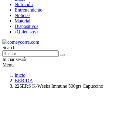
Nutrición
Entrenamiento
Noticias
Material
Dispositivos
¿Quién soy?
Search
Iniciar sesión
Menu
Inicio
BEBIDA
226ERS K-Weeks Immune 500grs Capuccino