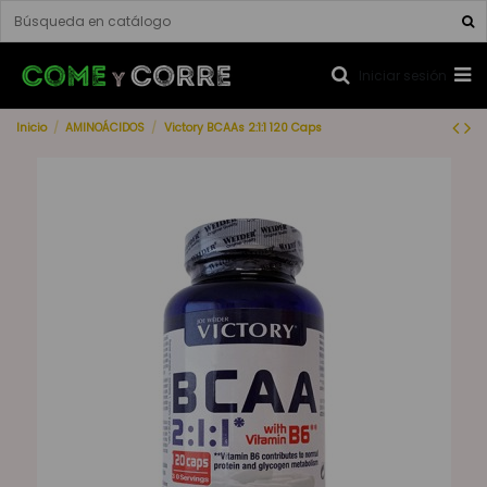
Iniciar sesión
Inicio
AMINOÁCIDOS
Victory BCAAs 2:1:1 120 Caps