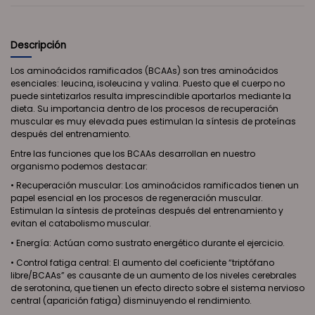
Descripción
Los aminoácidos ramificados (BCAAs) son tres aminoácidos
esenciales: leucina, isoleucina y valina. Puesto que el cuerpo no
puede sintetizarlos resulta imprescindible aportarlos mediante la
dieta. Su importancia dentro de los procesos de recuperación
muscular es muy elevada pues estimulan la síntesis de proteínas
después del entrenamiento.
Entre las funciones que los BCAAs desarrollan en nuestro
organismo podemos destacar:
• Recuperación muscular: Los aminoácidos ramificados tienen un
papel esencial en los procesos de regeneración muscular.
Estimulan la síntesis de proteínas después del entrenamiento y
evitan el catabolismo muscular.
• Energía: Actúan como sustrato energético durante el ejercicio.
• Control fatiga central: El aumento del coeficiente “triptófano
libre/BCAAs” es causante de un aumento de los niveles cerebrales
de serotonina, que tienen un efecto directo sobre el sistema nervioso
central (aparición fatiga) disminuyendo el rendimiento.