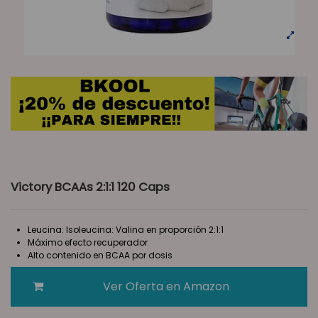
Victory BCAAs 2:1:1 120 Caps
Leucina: Isoleucina: Valina en proporción 2:1:1
Máximo efecto recuperador
Alto contenido en BCAA por dosis
Ver Oferta en Amazon