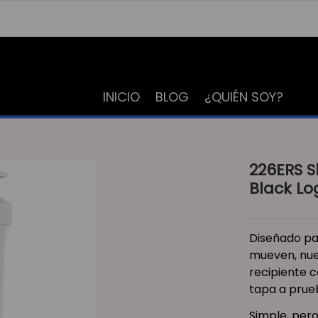
INICIO
BLOG
¿QUIÉN SOY?
226ERS S
Black Lo
Diseñado pa
mueven, nue
recipiente c
tapa a prue
Simple, pero 