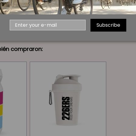
Subscribe
bién compraron: