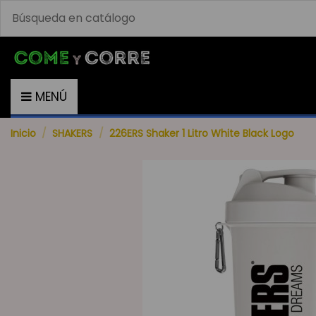
MENÚ
Inicio
SHAKERS
226ERS Shaker 1 Litro White Black Logo