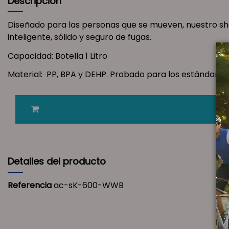
Descripción
Diseñado para las personas que se mueven, nuestro shak
inteligente, sólido y seguro de fugas.
Capacidad: Botella 1 Litro
Material: PP, BPA y DEHP. Probado para los estándares d
Detalles del producto
Referencia
ac-sK-600-WWB