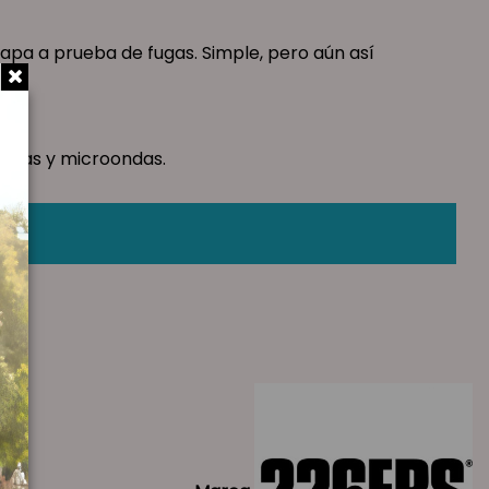
tapa a prueba de fugas. Simple, pero aún así
jillas y microondas.