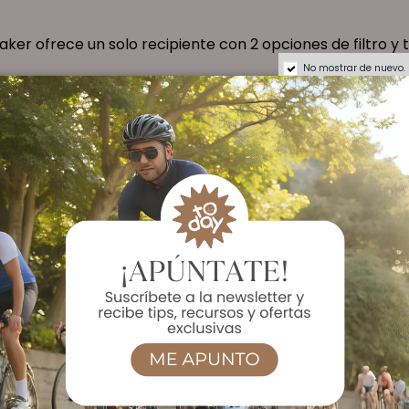
er ofrece un solo recipiente con 2 opciones de filtro y 
No mostrar de nuevo.
e seguridad alimentaria de EE. UU. / UE. Apto para lavava
Ver Oferta en Amazon