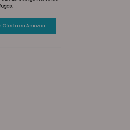
fugas.
r Oferta en Amazon