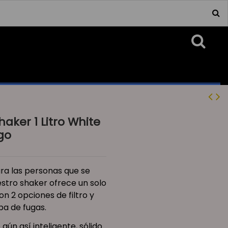
haker 1 Litro White
go
ra las personas que se
stro shaker ofrece un solo
on 2 opciones de filtro y
ba de fugas.
aún así inteligente, sólido