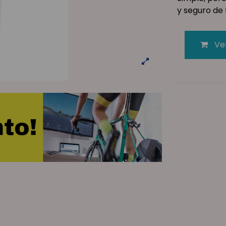
y seguro de 
Ve