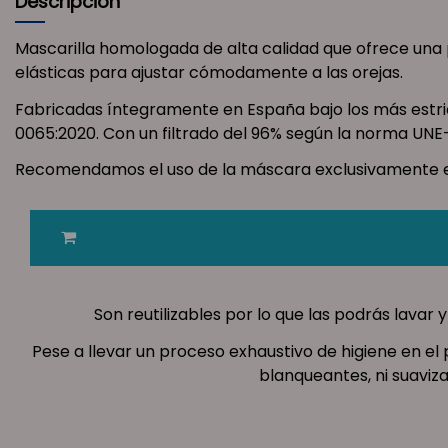
Descripción
Mascarilla homologada de alta calidad que ofrece una p
elásticas para ajustar cómodamente a las orejas.
Fabricadas íntegramente en España bajo los más estri
0065:2020. Con un filtrado del 96% según la norma UNE
Recomendamos el uso de la máscara exclusivamente en la
Son reutilizables por lo que las podrás lavar
Pese a llevar un proceso exhaustivo de higiene en e
blanqueantes, ni suaviza