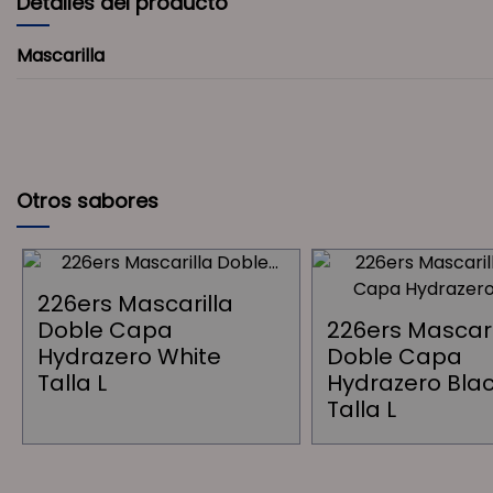
Detalles del producto
Mascarilla
Otros sabores
226ers Mascarilla
Doble Capa
226ers Mascari
Hydrazero White
Doble Capa
Talla L
Hydrazero Bla
Talla L