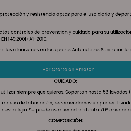
rotección y resistencia aptas para el uso diario y depor
ctos controles de prevención y cuidado para su utilizac
-EN 149:2001+A1-2010.
s situaciones en las que las Autoridades Sanitarias lo i
Ver Oferta en Amazon
CUIDADO:
 y utilizar siempre que quieras. Soportan hasta 58 lavados
l proceso de fabricación, recomendamos un primer lavad
ntes, ni lejía. Se puede usar secadora hasta 70º o secar al 
COMPOSICIÓN: