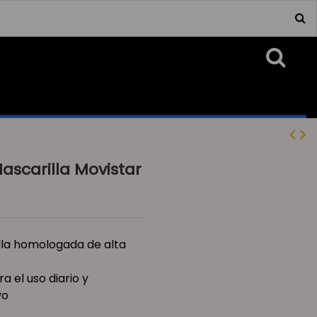
ascarilla Movistar
lla homologada de alta
a el uso diario y
vo