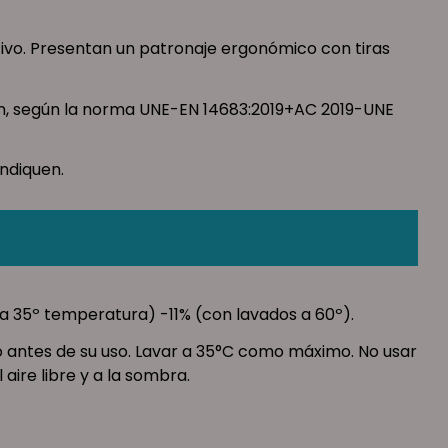
tivo. Presentan un patronaje ergonómico con tiras
ión, según la norma UNE-EN 14683:2019+AC 2019-UNE
ndiquen.
 (a 35º temperatura) -11% (con lavados a 60º).
o antes de su uso. Lavar a 35°C como máximo. No usar
aire libre y a la sombra.