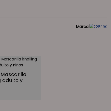
Marca
 Mascarilla
g adulto y