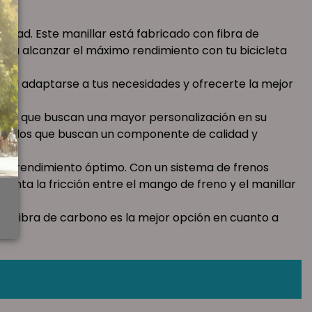
idad. Este manillar está fabricado con fibra de
á a alcanzar el máximo rendimiento con tu bicicleta
para adaptarse a tus necesidades y ofrecerte la mejor
llos que buscan una mayor personalización en su
aquellos que buscan un componente de calidad y
a un rendimiento óptimo. Con un sistema de frenos
nta la fricción entre el mango de freno y el manillar
as.
 de fibra de carbono es la mejor opción en cuanto a