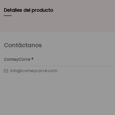
Detalles del producto
Contáctanos
ComeyCorre ®
info@comeycorre.com