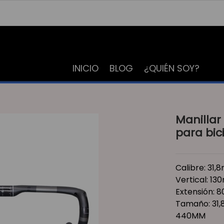
INICIO
BLOG
¿QUIÉN SOY?
Manillar
para bic
Calibre: 31
Vertical: 1
Extensión:
Tamaño: 31
440MM