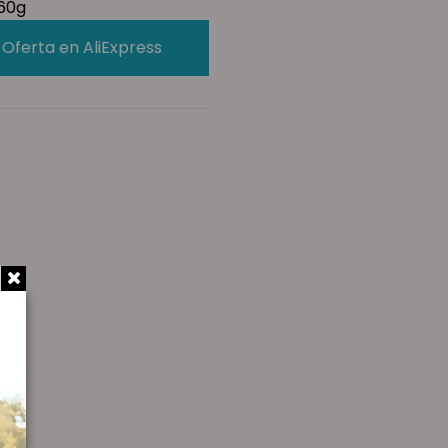
260g
 Oferta en AliExpress