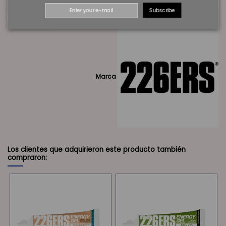
BIDON
550ML
Subscribe
Marca
Los clientes que adquirieron este producto también
compraron: