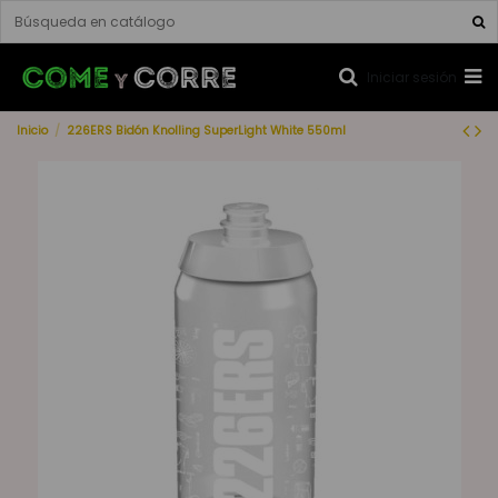
Iniciar sesión
Inicio
226ERS Bidón Knolling SuperLight White 550ml