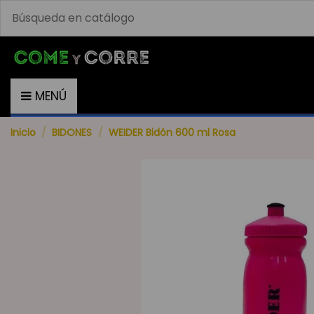
MENÚ
Inicio
BIDONES
WEIDER Bidón 600 ml Rosa