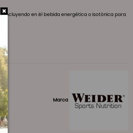
ym, incluyendo en él bebida energética o isotónica para
Marca