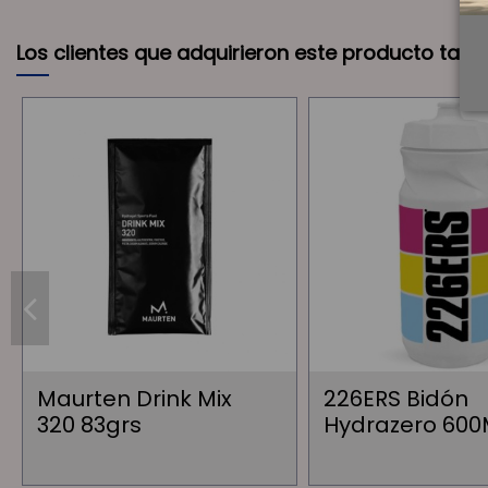
Los clientes que adquirieron este producto tam
Maurten Drink Mix
226ERS Bidón
320 83grs
Hydrazero 600