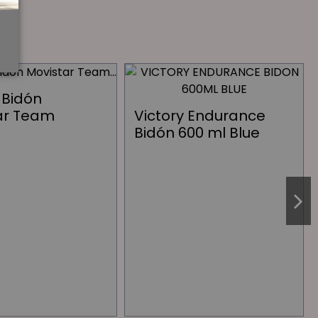
 Bidón
ar Team
Victory Endurance
Bidón 600 ml Blue