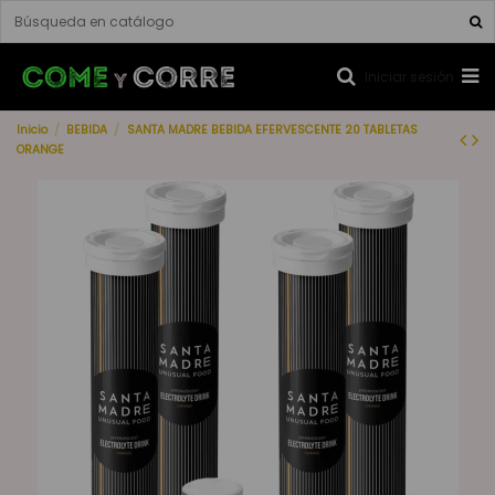
Iniciar sesión
Inicio
BEBIDA
SANTA MADRE BEBIDA EFERVESCENTE 20 TABLETAS
ORANGE