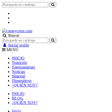
Buscar
Iniciar sesión
MENÚ
INICIO
Nutrición
Entrenamiento
Noticias
Material
Dispositivos
¿QUIÉN SOY?
INICIO
BLOG
¿QUIÉN SOY?
Inicio