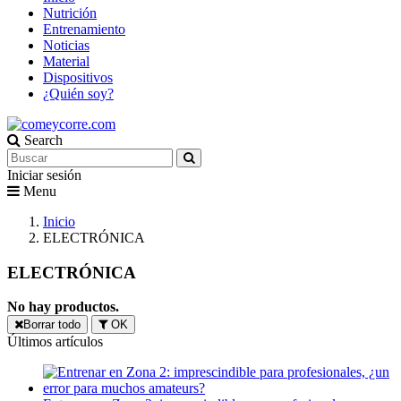
Nutrición
Entrenamiento
Noticias
Material
Dispositivos
¿Quién soy?
Search
Iniciar sesión
Menu
Inicio
ELECTRÓNICA
ELECTRÓNICA
No hay productos.
Borrar todo
OK
Últimos artículos