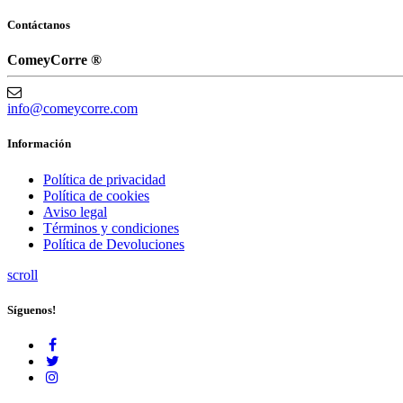
Contáctanos
ComeyCorre ®
info@comeycorre.com
Información
Política de privacidad
Política de cookies
Aviso legal
Términos y condiciones
Política de Devoluciones
scroll
Síguenos!