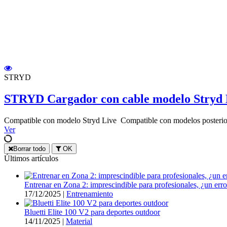
STRYD
STRYD Cargador con cable modelo Stryd L
Compatible con modelo Stryd Live Compatible con modelos posterio
Ver
Borrar todo
OK
Últimos artículos
Entrenar en Zona 2: imprescindible para profesionales, ¿un er
17/12/2025
|
Entrenamiento
Bluetti Elite 100 V2 para deportes outdoor
14/11/2025
|
Material